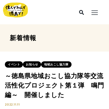
新着情報
イベント
お知らせ
地域おこし協力隊
～徳島県地域おこし協力隊等交流
活性化プロジェクト第１弾 鳴門
編～ 開催しました
2022.11.11