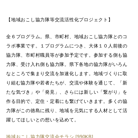
【地域おこし協力隊等交流活性化プロジェクト】
全６プログラム。県、市町村、地域おこし協力隊とのコ
ラボ事業です。１プログラムにつき、大体１０人前後の
協力隊、市町村職員等が参加予定です。参加する側も協
力隊、受け入れ側も協力隊。県下各地の協力隊がいろん
なところで集まり交流を加速化します。地域づくりに取
り組む協力隊や若者たちが、交流や体験を通じて、「新
たな気づき」や「発見」、さらには新しい「繋がり」を
作る目的で、定住・定着にも繋げていきます。多くの協
力隊がこの徳島に残り、地域を元気にする人材として活
躍してほしいとの想いを込めて。
地域おこし協力隊交流会チラシ [990KB]