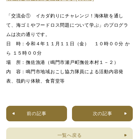
「交流会① イカダ釣りにチャレンジ！海体験を通し
て、海ゴミやフードロス問題について学ぶ」のプログラ
ムは次の通りです。
日 時：令和４年１１月１１日（金） １０時００分 か
ら １５時００分
場 所：撫佐漁港（鳴門市瀬戸町撫佐本村１－２）
内 容：鳴門市地域おこし協力隊員による活動内容発
表、筏釣り体験、食育堂等
前の記事
次の記事
一覧へ戻る