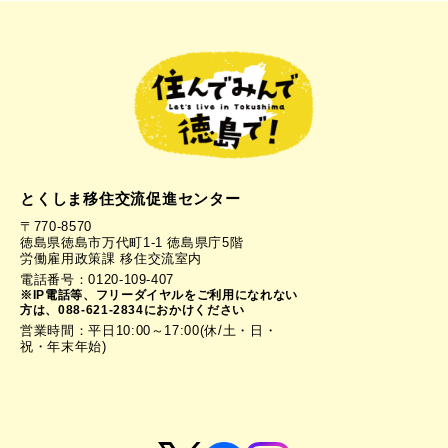
とくしま移住交流促進センター
〒770-8570
徳島県徳島市万代町1-1 徳島県庁5階
労働雇用政策課 移住交流室内
電話番号：0120-109-407
※IP電話等、フリーダイヤルをご利用になれない
方は、088-621-2834におかけください
営業時間：平日10:00～17:00(休/土・日・
祝・年末年始)