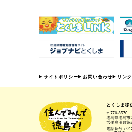
サイトポリシー
お問い合わせ
リンク
とくしま移
〒770-8570
徳島県徳島市万
労働雇用政策
電話番号：0120