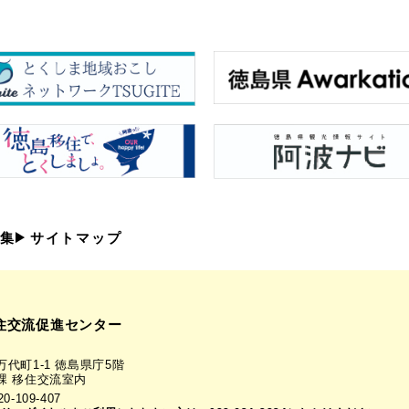
集
サイトマップ
住交流促進センター
代町1-1 徳島県庁5階
課 移住交流室内
-109-407