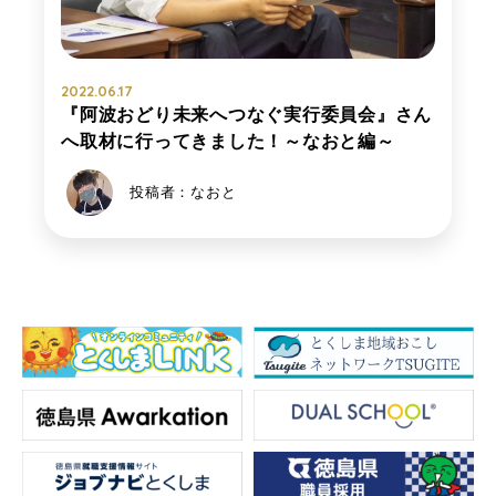
2022.06.17
『阿波おどり未来へつなぐ実行委員会』さん
へ取材に行ってきました！～なおと編～
投稿者：なおと