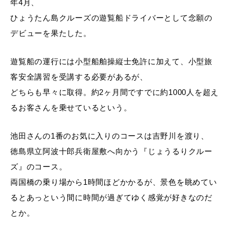
年4月、
ひょうたん島クルーズの遊覧船ドライバーとして念願の
デビューを果たした。
遊覧船の運行には小型船舶操縦士免許に加えて、小型旅
客安全講習を受講する必要があるが、
どちらも早々に取得。約2ヶ月間ですでに約1000人を超え
るお客さんを乗せているという。
池田さんの1番のお気に入りのコースは吉野川を渡り、
徳島県立阿波十郎兵衛屋敷へ向かう『じょうるりクルー
ズ』のコース。
両国橋の乗り場から1時間ほどかかるが、景色を眺めてい
るとあっという間に時間が過ぎてゆく感覚が好きなのだ
とか。