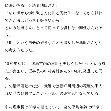
に海がある」と語る池田さん。
「幼い頃から慣れ親しんだ川と高校生になってから触れ
てきた海はどっちも好きやから」
という池田さんにとって切っても切れない関係なんだそ
う。
『船』という自分の好きなことを追及した池田さんなり
の考え方だった。
1990
年3月に「徳島市内の河川を美しくしたい」という有
志が集まり、理事長の中村英雄さんを中心に発足した同
会。
川の清掃活動のほか、最近では新町川周辺の花壇の手入
れや『吉野川フェスティバル』の運営も行なっている。
中村理事長は80歳を超えていて、会の平均年齢は65歳く