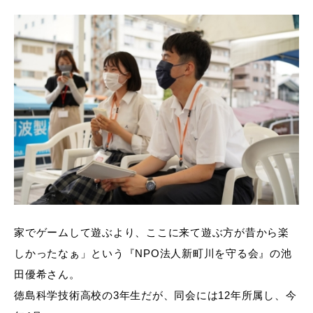
家でゲームして遊ぶより、ここに来て遊ぶ方が昔から楽
しかったなぁ」という『NPO法人新町川を守る会』の池
田優希さん。
徳島科学技術高校の3年生だが、同会には12年所属し、今