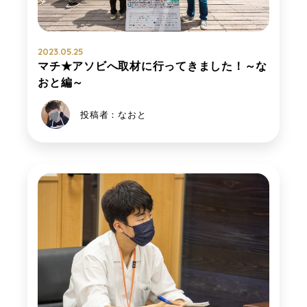
2023.05.25
マチ★アソビへ取材に行ってきました！～な
おと編～
投稿者：なおと