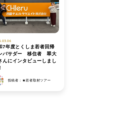
6.03.06
和7年度とくしま若者回帰
ンバサダー 移住者 翠大
さんにインタビューしまし
！
投稿者：★若者取材ツアー