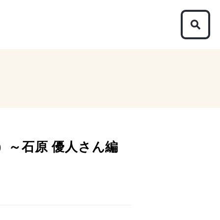
）～石原 優人さん編