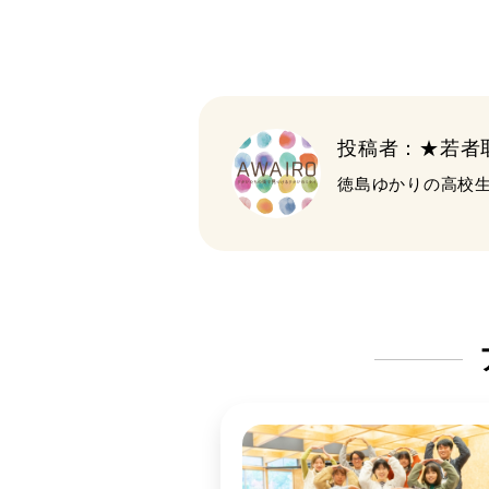
投稿者：★若者
徳島ゆかりの高校