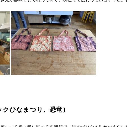
ビックひなまつり、恐竜）
浦町にある雛人形に関する史料館で、道の駅ひなの里かつうらに