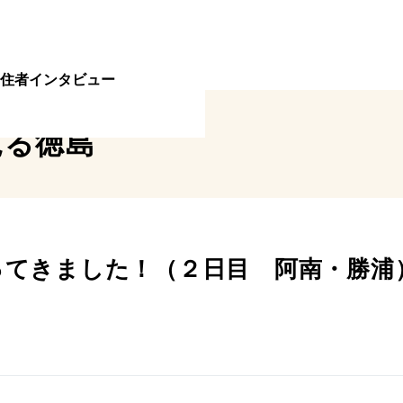
住者インタビュー
見る
徳島
てきました！（２日目 阿南・勝浦