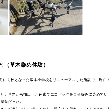
もと（草木染め体験）
3月に閉校となった坂本小学校をリニューアルした施設で、現在
った。草木から抽出した色素でエコバックを自分好みに染めてい
く感覚だった。
婆さんが趣味として行っており、現在まで伝わっているそうだ。