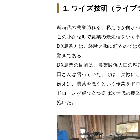
1. ワイズ技研（ライ
新時代の農業訪れる。私たちが向かっ
この小さな町で農業の最先端をいく事
DX農業とは、経験と勘に頼るのでは
驚きである。
DX農業の目的は、農業関係人口の増
田さんは語っていた。では、実際に
例えば、農薬を撒くという作業をド
ドローンが飛び立つ姿は次世代の農
抱いた。