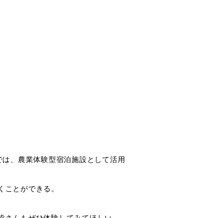
では、農業体験型宿泊施設として活用
くことができる。
皆さんもぜひ体験してみてほしい。