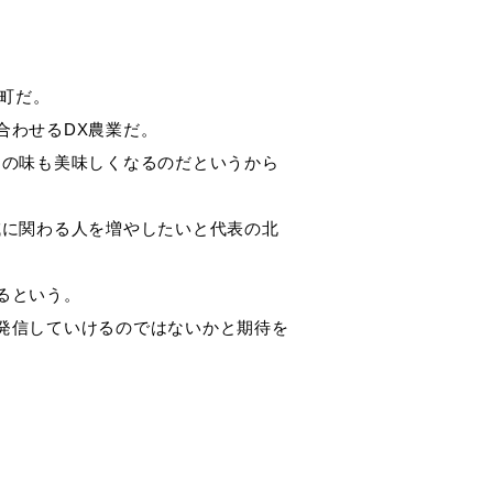
町だ。
合わせるDX農業だ。
物の味も美味しくなるのだというから
域に関わる人を増やしたいと代表の北
るという。
発信していけるのではないかと期待を