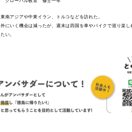
科 グローバル教育 修士一年
は東南アジアや中東イラン、トルコなどを訪れた。
海外にいく機会は減ったが、週末は四国を車やバイクで巡り楽し
きたい。