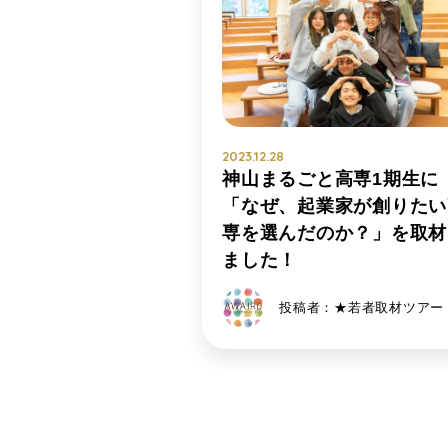
2023.12.28
神山まるごと高専1期生に
「なぜ、起業家が創りたい
専を選んだのか？」を取材
ました！
投稿者：★若者取材ツアー