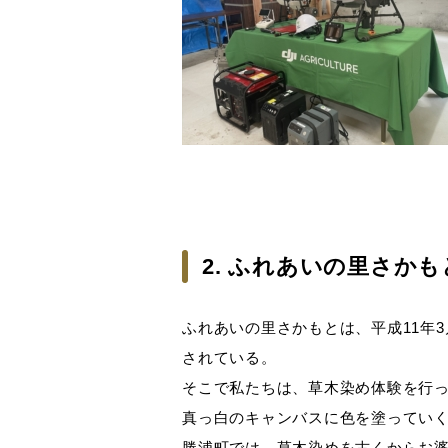
2. ふれあいの里さか
ふれあいの里さかもとは、平成11年
されている。
そこで私たちは、草木染め体験を行
真っ白のキャンバスに色を塗ってい
勝浦町では、草木染めを古くからお