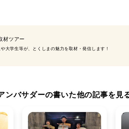
取材ツアー
生や大学生等が、とくしまの魅力を取材・発信します！
アンバサダーの書いた
他の記事を見