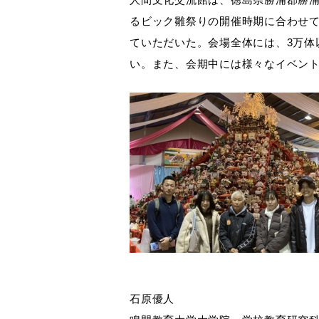
るビック雛祭りの開催時期に合わせ
ていただいた。会場全体には、3万体
い。また、会期中には様々なイベン
石原優人