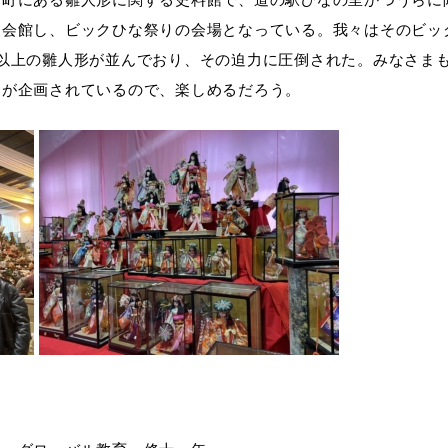
て会館し、ビックひな祭りの会場となっている。我々はそのビッ
以上の雛人形が並んでおり、その迫力に圧倒された。みなさま
トが企画されているので、楽しめるだろう。