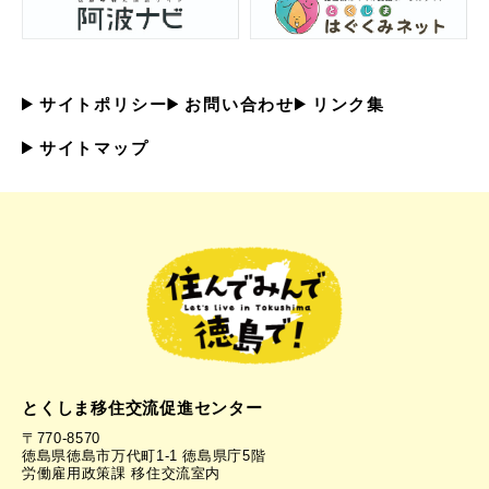
サイトポリシー
お問い合わせ
リンク集
サイトマップ
とくしま移住交流促進センター
〒770-8570
徳島県徳島市万代町1-1 徳島県庁5階
労働雇用政策課 移住交流室内