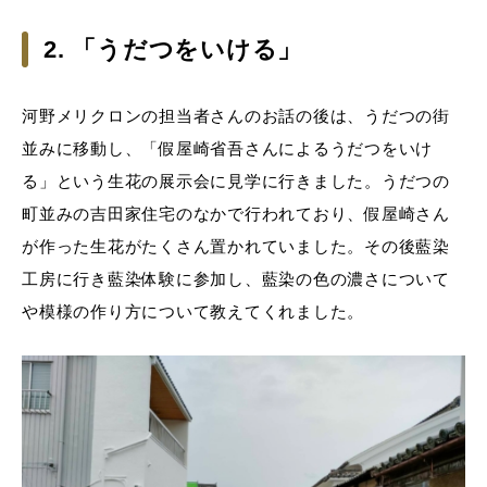
2. 「うだつをいける」
河野メリクロンの担当者さんのお話の後は、うだつの街
並みに移動し、「假屋崎省吾さんによるうだつをいけ
る」という生花の展示会に見学に行きました。うだつの
町並みの吉田家住宅のなかで行われており、假屋崎さん
が作った生花がたくさん置かれていました。その後藍染
工房に行き藍染体験に参加し、藍染の色の濃さについて
や模様の作り方について教えてくれました。