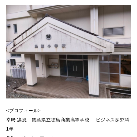
<プロフィール>
幸﨑 凛恩 徳島県立徳島商業高等学校 ビジネス探究科
1年