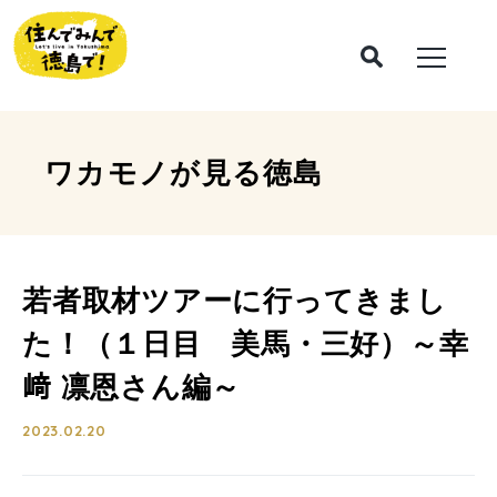
ワカモノが見る
徳島
若者取材ツアーに行ってきまし
た！（１日目 美馬・三好）～幸
﨑 凛恩さん編～
2023.02.20