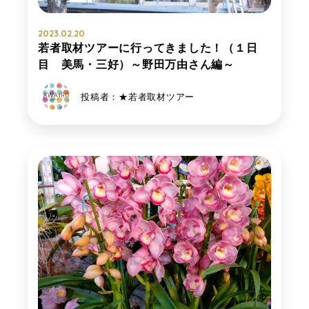
2023.02.20
若者取材ツアーに行ってきました！（１日
目 美馬・三好）～野田万由さん編～
投稿者：★若者取材ツアー