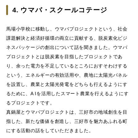
4. ウマバ・スクールコテージ
馬場小学校に移動し、ウマバプロジェクトという、社会
課題解決と経済好循環の両立に貢献する、脱炭素化ビジ
ネスパッケージの創出について話を聞きました。ウマバ
プロジェクトとは脱炭素を目指したプロジェクトであ
り、余った電力を不足しているところにおすそわけする
という、エネルギーの有効活用や、農地に太陽光パネル
を設置し、農業と太陽光発電をどちらも行えるようにす
るために、A Iを活用したスマート農業を行えるようにす
るプロジェクトです。
真鍋屋とウマバプロジェクトは、三好市の地域創生を目
指した、新たな価値を創造し、三好市を魅力あふれる町
にする活動の話をしていただきました。