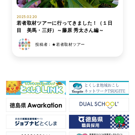
2023.02.20
若者取材ツアーに行ってきました！（１日
目 美馬・三好）～藤原 秀太さん編～
投稿者：★若者取材ツアー