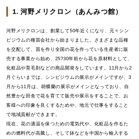
1. 河野メリクロン（あんみつ館）
河野メリクロンは、創業して50年近くになり、元々シン
ビジウムの種苗会社から始まりました。さまざまな品種
を交配して、苗を作り全国の花を作っている生産者に販
売する事業から始め、25?30年前から花を原材料として、
化粧品や育毛剤などの商品開発をしています。11月から2
月ぐらいまでは、シンビジウムの展示がメインですが、3
月から11月は、胡蝶蘭の展示がメインとなっており、自
然豊かな田舎で花を育てて販売や展示をすることで、お
客様への印象を良くするためや、地元で仕事をすること
で地域貢献ができます。
現在、花の適温を保つための電気代や、化粧品を作るた
めの燃料代が高騰し、そして鉢などを中国から輸入する