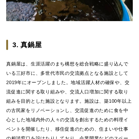
3. 真鍋屋
真鍋屋は、生涯活躍のまち構想を総合戦略に盛り込んで
いる三好市に、多世代市民の交流拠点となる施設として
2019年にオープンしました。地域活躍人材の確保や、交
流促進に関する取り組みや、交流人口増加に関する取り
組みを目的とした施設となります。施設は、築100年以上
の古民家をリノベーションし、交流促進のために食を中
心とした地域内外の人々の交流を創出するための料理イ
ベントを開催したり、移住促進のための、住まいや仕事
の相談窓口を設けたりしており、企業開業などのスペー