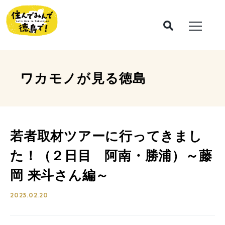
ワカモノが見る
徳島
若者取材ツアーに行ってきまし
た！（２日目 阿南・勝浦）～藤
岡 来斗さん編～
2023.02.20