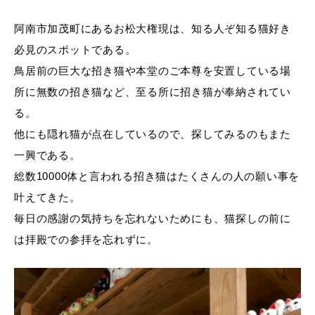
阿南市加茂町にあるお松大権現は、知る人ぞ知る猫好き
必見のスポットである。
鳥居前の巨大な招き猫や本堂のご本尊を安置している場
所に無数の招き猫など、至る所に招き猫が奉納されてい
る。
他にも隠れ猫が点在しているので、探してみるのもまた
一興である。
総数10000体と言われる招き猫はたくさんの人の願い事を
叶えてきた。
毎日の感謝の気持ちを忘れないためにも、猫探しの前に
は拝殿での参拝を忘れずに。