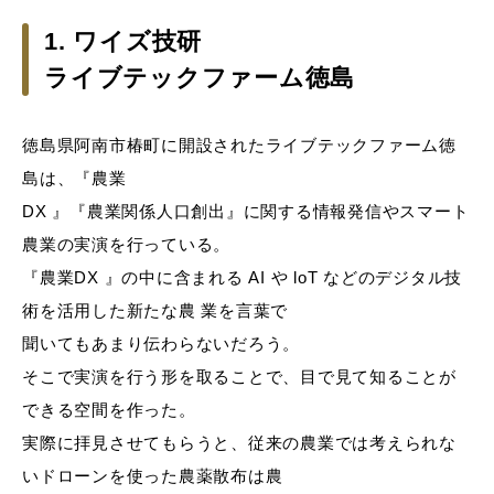
1. ワイズ技研
ライブテックファーム徳島
徳島県阿南市椿町に開設されたライブテックファーム徳
島は、『農業
DX 』『農業関係人口創出』に関する情報発信やスマート
農業の実演を行っている。
『農業DX 』の中に含まれる AI や loT などのデジタル技
術を活用した新たな農 業を言葉で
聞いてもあまり伝わらないだろう。
そこで実演を行う形を取ることで、目で見て知ることが
できる空間を作った。
実際に拝見させてもらうと、従来の農業では考えられな
いドローンを使った農薬散布は農