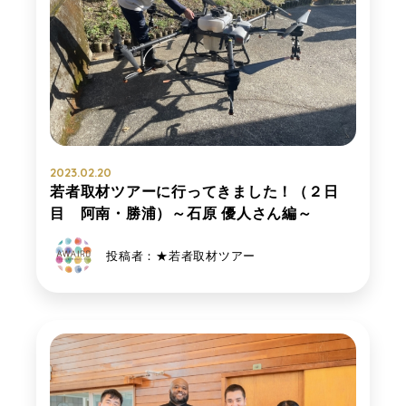
2023.02.20
若者取材ツアーに行ってきました！（２日
目 阿南・勝浦）～石原 優人さん編～
投稿者：★若者取材ツアー