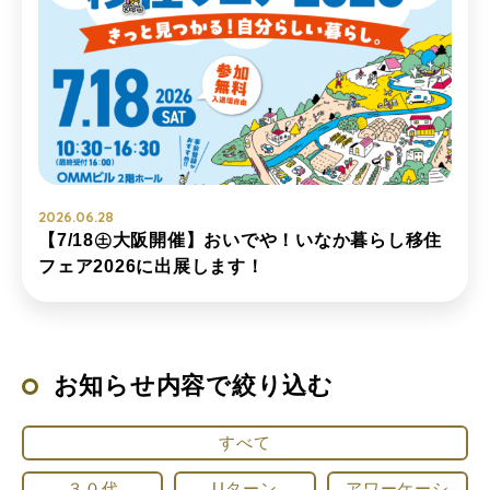
2026.06.28
【7/18㊏大阪開催】おいでや！いなか暮らし移住
フェア2026に出展します！
お知らせ内容で絞り込む
すべて
３０代
Uターン
アワーケーシ