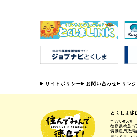
サイトポリシー
お問い合わせ
リンク
とくしま移
〒770-8570
徳島県徳島市万
労働雇用政策