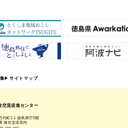
集
サイトマップ
住交流促進センター
代町1-1 徳島県庁5階
課 移住交流室内