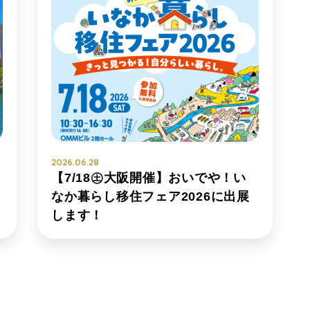
2026.06.28
【7/18㊏大阪開催】おいでや！い
なか暮らし移住フェア2026に出展
します！