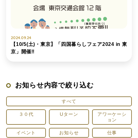
2024.09.24
【10/5(土)・東京】「四国暮らしフェア2024 in 東
京」開催‼
お知らせ内容で絞り込む
すべて
３０代
Uターン
アワーケーシ
ョン
イベント
お知らせ
仕事