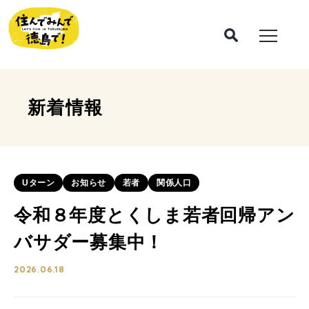
新着情報
Uターン
お知らせ
若者
関係人口
令和８年度とくしま若者回帰アン
バサダー募集中！
2026.06.18