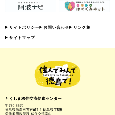
サイトポリシー
お問い合わせ
リンク集
サイトマップ
とくしま移住交流促進センター
〒770-8570
徳島県徳島市万代町1-1 徳島県庁5階
労働雇用政策課 移住交流室内