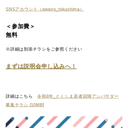
SNSアカウント（awairo_tokushima）
＜参加費＞
無料
※詳細は別添チラシをご参照ください
まずは説明会申し込みへ！
詳細はこちら
令和8年_とくしま若者回帰アンバサダー
募集チラシ [10MB]