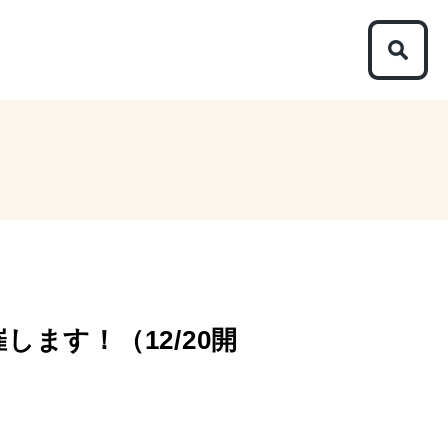
ます！（12/20開