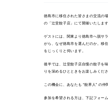
徳島市に移住された皆さまの交流の場
の「辻堂餃子店」にて開催いたしま
ゲストには、関東より徳島市へ脱サラ
がら、なぜ徳島市を選んだのか。移
をじっくりと伺います。
後半では、辻堂餃子店自慢の餃子を
りを深めるひとときをお楽しみくだ
この機会に、あなたも “餃界人” の
参加を希望される方は、下記フォー