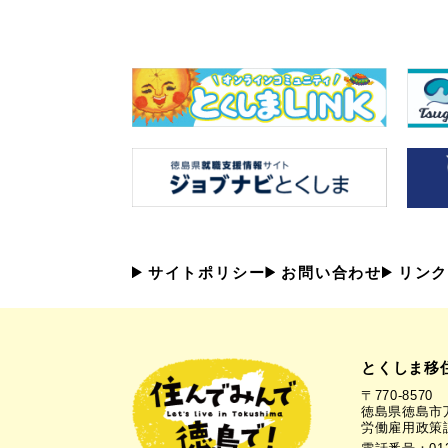
サイトポリシー
お問い合わせ
リンク
とくしま移
〒770-8570
徳島県徳島市万
労働雇用政策