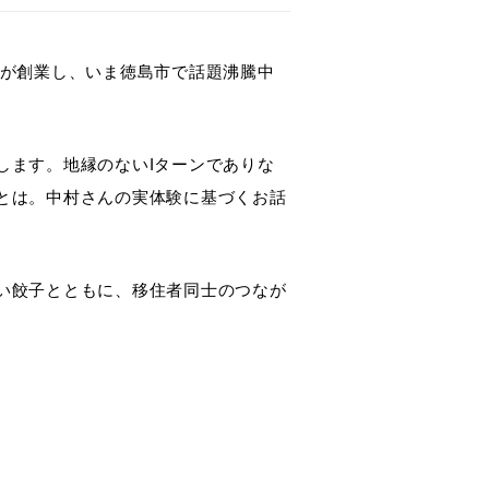
者が創業し、いま徳島市で話題沸騰中
します。地縁のないIターンでありな
とは。中村さんの実体験に基づくお話
い餃子とともに、移住者同士のつなが