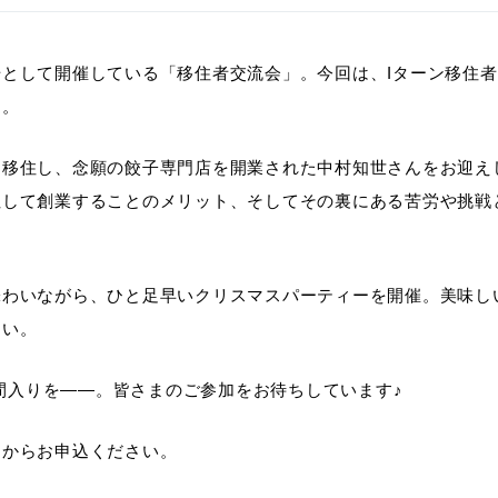
として開催している「移住者交流会」。今回は、Iターン移住
す。
移住し、念願の餃子専門店を開業された中村知世さんをお迎え
住して創業することのメリット、そしてその裏にある苦労や挑戦
味わいながら、ひと足早いクリスマスパーティーを開催。美味し
さい。
仲間入りを――。皆さまのご参加をお待ちしています♪
ムからお申込ください。