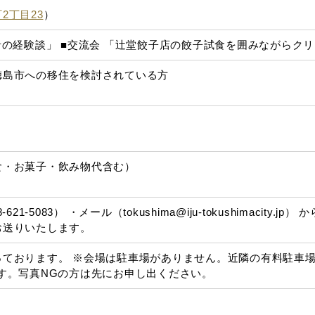
2丁目23
）
者の経験談」 ■交流会 「辻堂餃子店の餃子試食を囲みながらク
徳島市への移住を検討されている方
食・お菓子・飲み物代含む）
621-5083） ・メール（tokushima@iju-tokushimacit
お送りいたします。
ております。 ※会場は駐車場がありません。近隣の有料駐車場
す。写真NGの方は先にお申し出ください。