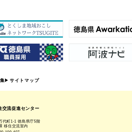
集
サイトマップ
住交流促進センター
代町1-1 徳島県庁5階
課 移住交流室内