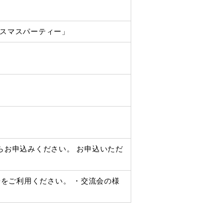
リスマスパーティー」
y.jp） からお申込みください。 お申込いただ
をご利用ください。 ・交流会の様