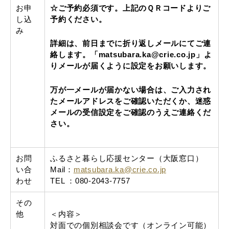
お申
☆ご予約必須です。上記のＱＲコードよりご
し込
予約ください。
み
詳細は、前日までに折り返しメールにてご連
絡します。「matsubara.ka@crie.co.jp」よ
り
メールが届くように設定をお願いします。
万が一メールが届かない場合は、
ご入力され
たメールアドレスをご確認いただくか、迷惑
メールの受信設定をご確認のうえご連絡くだ
さい。
お問
ふるさと暮らし応援センター（大阪窓口）
い合
Mail：
matsubara.ka@crie.co.jp
わせ
TEL ：080-2043-7757
その
他
＜内容＞
対面での個別相談会です（オンライン可能）