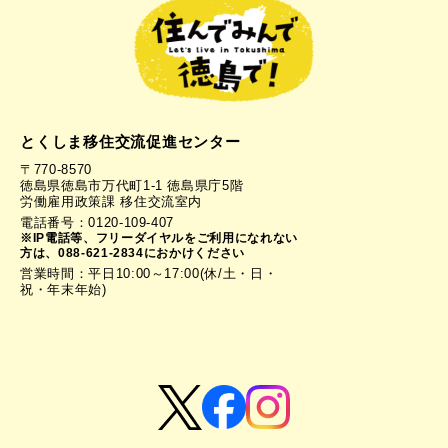
とくしま移住交流促進センター
〒770-8570
徳島県徳島市万代町1-1 徳島県庁5階
労働雇用政策課 移住交流室内
電話番号：0120-109-407
※IP電話等、フリーダイヤルをご利用になれない
方は、088-621-2834におかけください
営業時間：平日10:00～17:00(休/土・日・
祝・年末年始)