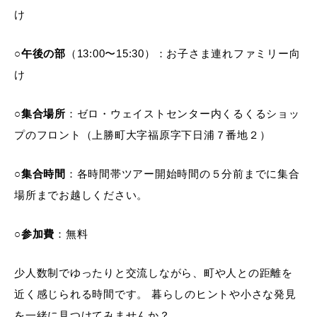
け
○
午後の部
（13:00〜15:30）：お子さま連れファミリー向
け
○
集合場所
：ゼロ・ウェイストセンター内くるくるショッ
プのフロント（上勝町大字福原字下日浦７番地２）
○
集合時間
：各時間帯ツアー開始時間の５分前までに集合
場所までお越しください。
○参加費
：無料
少人数制でゆったりと交流しながら、町や人との距離を
近く感じられる時間です。 暮らしのヒントや小さな発見
を一緒に見つけてみませんか？