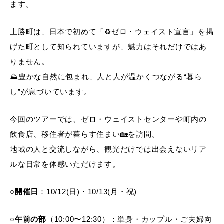
ます。
上勝町は、日本で初めて「♻️ゼロ・ウェイスト宣言」を掲
げた町として知られていますが、魅力はそれだけではあ
りません。
⛰️豊かな自然に包まれ、人と人が温かくつながる“暮ら
し”が息づいています。
今回のツアーでは、ゼロ・ウェイストセンターや町内の
飲食店、移住者が暮らす住まい🏡を訪問。
地域の人と交流しながら、観光だけでは出会えないリア
ルな日常を体感いただけます。
○開催日
：10/12(日)・10/13(月・祝)
○
午前の部
（10:00〜12:30）：単身・カップル・ご夫婦向