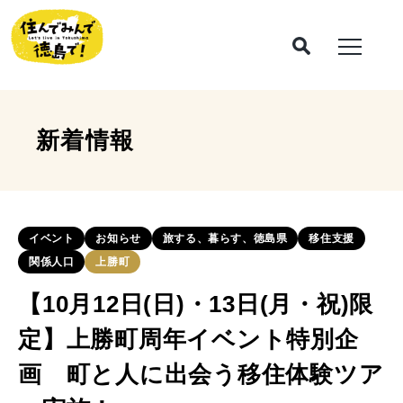
新着情報
イベント
お知らせ
旅する、暮らす、徳島県
移住支援
関係人口
上勝町
【10月12日(日)・13日(月・祝)限
定】上勝町周年イベント特別企
画 町と人に出会う移住体験ツア