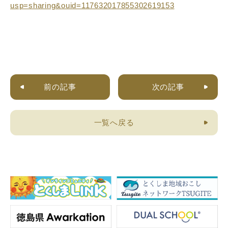
usp=sharing&ouid=117632017855302619153
前の記事
次の記事
一覧へ戻る