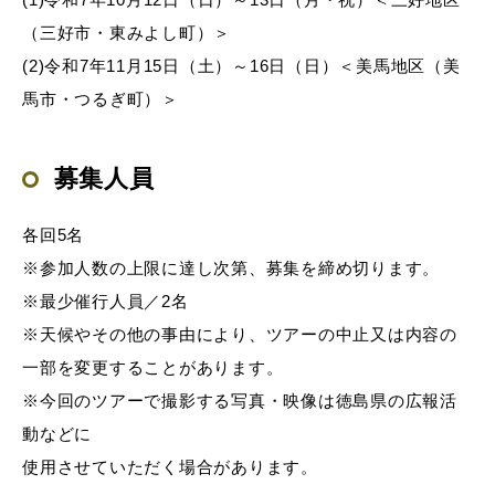
（三好市・東みよし町）＞
(2)令和7年11月15日（土）～16日（日）＜美馬地区（美
馬市・つるぎ町）＞
募集人員
各回5名
※参加人数の上限に達し次第、募集を締め切ります。
※最少催行人員／2名
※天候やその他の事由により、ツアーの中止又は内容の
一部を変更することがあります。
※今回のツアーで撮影する写真・映像は徳島県の広報活
動などに
使用させていただく場合があります。