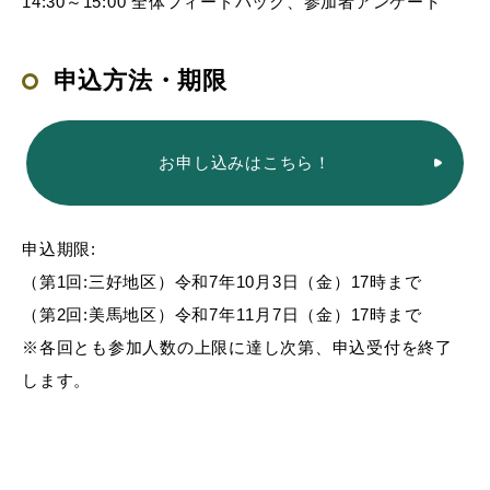
14:30～15:00 全体フィードバック、参加者アンケート
申込方法・期限
お申し込みはこちら！
申込期限:
（第1回:三好地区）令和7年10月3日（金）17時まで
（第2回:美馬地区）令和7年11月7日（金）17時まで
※各回とも参加人数の上限に達し次第、申込受付を終了
します。