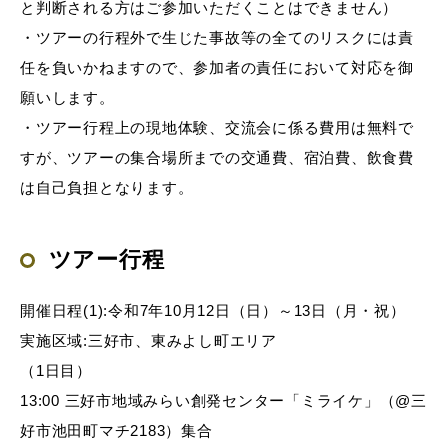
と判断される方はご参加いただくことはできません）
・ツアーの行程外で生じた事故等の全てのリスクには責
任を負いかねますので、参加者の責任において対応を御
願いします。
・ツアー行程上の現地体験、交流会に係る費用は無料で
すが、ツアーの集合場所までの交通費、宿泊費、飲食費
は自己負担となります。
ツアー行程
開催日程(1):令和7年10月12日（日）～13日（月・祝）
実施区域:三好市、東みよし町エリア
（1日目）
13:00 三好市地域みらい創発センター「ミライケ」（@三
好市池田町マチ2183）集合