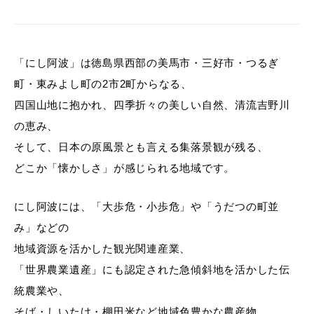
「にし阿波」は徳島県西部の美馬市・三好市・つるぎ
町・東みよし町の2市2町からなる、
四国山地に抱かれ、四季折々の美しい自然、清流吉野川
の恵み、
そして、日本の原風景とも言える集落景観が残る、
どこか「懐かしさ」が感じられる地域です。
にし阿波には、「大歩危・小歩危」や「うだつの町並
み」などの
地域資源を活かした観光関連産業、
「世界農業遺産」にも認定された急傾斜地を活かした伝
統農業や、
そば・しいたけ・棚田米など地域色豊かな農産物、