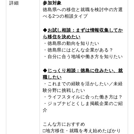
詳細
参加対象
徳島県への移住と就職を検討中の方選
べる2つの相談タイプ
◆
お試し相談：まずは情報収集してか
ら移住を決めたい
・徳島県の動向を知りたい
・徳島県にはどんな企業がある？
・自分に合う地域や働き方を知りたい
◆
じっくり相談：徳島に住みたい、就
職したい
・これまでの経験を活かしたい／未経
験分野に挑戦したい
・ライフスタイルに合った働き方は？
・ジョブナビとくしま掲載企業のご紹
介
こんな方におすすめ
□地方移住・就職を考え始めたばかり