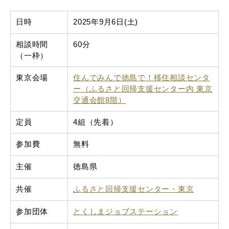
日時
2025年9月6日(土)
相談時間
60分
（一枠）
東京会場
住んでみんで徳島で！移住相談センタ
ー（ふるさと回帰支援センター内 東京
交通会館8階）
定員
4組（先着）
参加費
無料
主催
徳島県
共催
ふるさと回帰支援センター・東京
参加団体
とくしまジョブステーション