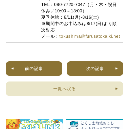
TEL：090-7720-7047（月・木・祝日
休み／10:00～18:00）
夏季休館：8/11(月)-8/16(土)
※期間中のお申込みは8/17(日)より順
次対応
メール：
tokushima@furusatokaiki.net
前の記事
次の記事
一覧へ戻る