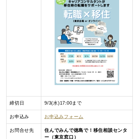
締切日
9/3(水)17:00まで
お申込み
お申込みフォーム
お問合せ先
住んでみんで徳島で！移住相談センタ
ー（東京窓口）