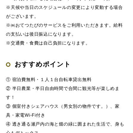
※天候や当日のスケジュールの変更により変動する場合
がございます。
※㈱おてつたびのサービスをご利用いただきます。給料
の支払いは後日振込になります。
※交通費・食費は自己負担になります。
おすすめポイント
① 宿泊費無料・１人１台自転車貸出無料
② 半日農業・半日自由時間で合間に観光等が楽しめま
す！
③ 個室付きシェアハウス（男女別の物件です。）、家
具・家電Wi-Fi付き
④ 透き通る瀬戸内の海と畑の緑に囲まれた生活で、身も
心もデトックス