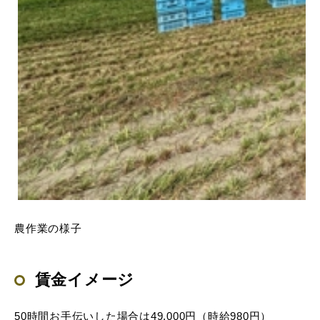
農作業の様子
賃金イメージ
50時間お手伝いした場合は49,000円（時給980円）