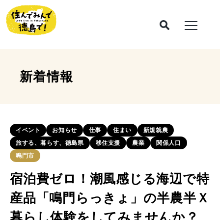
新着情報
イベント
お知らせ
仕事
住まい
新規就農
旅する、暮らす、徳島県
移住支援
農業
関係人口
鳴門市
宿泊費ゼロ！潮風感じる海辺で特
産品「鳴門らっきょ」の半農半Ｘ
暮らし体験をしてみませんか？