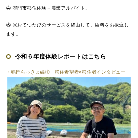
④ 鳴門市移住体験＋農業アルバイト。
⑤ ㈱おてつたびのサービスを経由して、給料をお振込し
ます。
令和６年度体験レポートはこちら
・鳴門らっきょ編① 移住希望者×移住者インタビュー