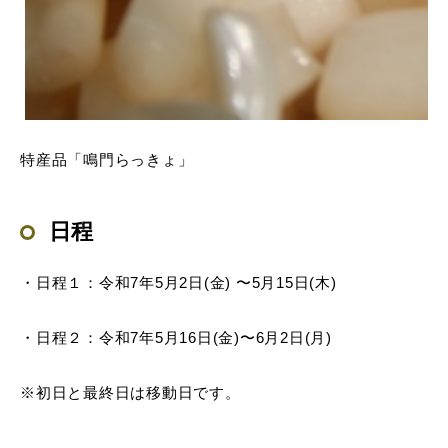
特産品「鳴門らっきょ」
日程
・日程１：令和7年5月2日(金) 〜5月15日(木)
・日程２：令和7年5月16日(金)〜6月2日(月)
※初日と最終日は移動日です。