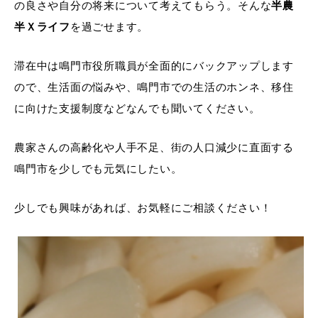
の良さや自分の将来について考えてもらう。そんな
半農
半Ｘライフ
を過ごせます。
滞在中は鳴門市役所職員が全面的にバックアップします
ので、生活面の悩みや、鳴門市での生活のホンネ、移住
に向けた支援制度などなんでも聞いてください。
農家さんの高齢化や人手不足、街の人口減少に直面する
鳴門市を少しでも元気にしたい。
少しでも興味があれば、お気軽にご相談ください！