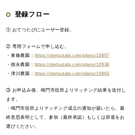
登録フロー
① おてつたびにユーザー登録。
② 専用フォームで申し込む。
・東條農園：
https://otetsutabi.com/plans/10857
・徳永農園：
https://otetsutabi.com/plans/10936
・津川農園：
https://otetsutabi.com/plans/10863
③ お申込み後、鳴門市役所よりマッチング結果を送付し
ます。
・鳴門市役所よりマッチング成立の通知が届いたら、最
終意思表明として、参加（最終承認）もしくは辞退をお
選びください。