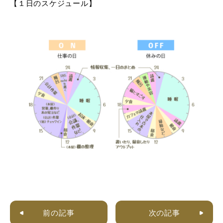
【１日のスケジュール】
前の記事
次の記事