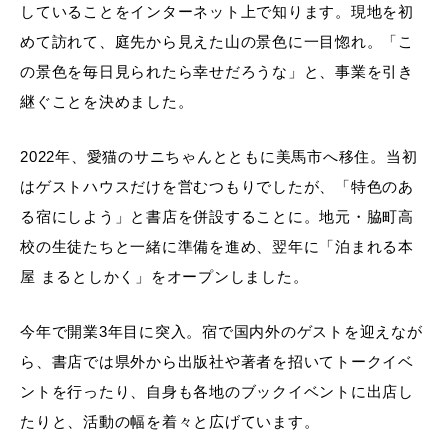
していることをインターネット上で知ります。現地を初
めて訪れて、庭先から見えた山の景色に一目惚れ。「こ
の景色を毎日見られたら幸せだろうな」と、事業を引き
継ぐことを決めました。
2022年、愛猫のサニちゃんとともに美馬市へ移住。当初
はゲストハウスだけを営むつもりでしたが、「特色のあ
る宿にしよう」と書店を併設することに。地元・脇町高
校の生徒たちと一緒に準備を進め、翌年に「泊まれる本
屋 まるとしかく」をオープンしました。
今年で開業3年目に突入。宿で国内外のゲストを迎えなが
ら、書店では県外から出版社や著者を招いてトークイベ
ントを行ったり、自身も各地のブックイベントに出店し
たりと、活動の幅を着々と広げています。