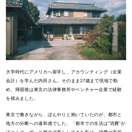
大学時代にアメリカへ留学し、アカウンティング（企業
会計）を学んだ内田さん。そのまま27歳まで現地で勤
め、帰国後は東京の法律事務所やベンチャー企業で経験
を積みました。
東京で働きながら、ぼんやりと抱いていたのが、都市と
地方の分断への違和感でした。「都市での生活は"消費"が