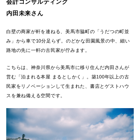
会計コンサルティング
内田未来さん
白壁の商家が軒を連ねる、美馬市脇町の「うだつの町並
み」から車で10分足らず。のどかな田園風景の中、細い
路地の先に一軒の古民家が佇みます。
こちらは、神奈川県から美馬市に移り住んだ内田さんが
営む「泊まれる本屋 まるとしかく」。築100年以上の古
民家をリノベーションして生まれた、書店とゲストハウ
スを兼ね備える空間です。