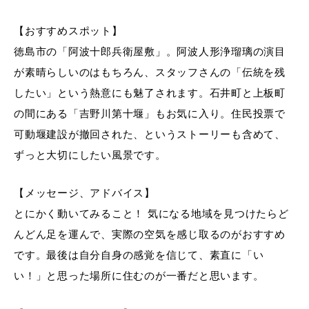
【おすすめスポット】
徳島市の「阿波十郎兵衛屋敷」。阿波人形浄瑠璃の演目
が素晴らしいのはもちろん、スタッフさんの「伝統を残
したい」という熱意にも魅了されます。石井町と上板町
の間にある「吉野川第十堰」もお気に入り。住民投票で
可動堰建設が撤回された、というストーリーも含めて、
ずっと大切にしたい風景です。
【メッセージ、アドバイス】
とにかく動いてみること！ 気になる地域を見つけたらど
んどん足を運んで、実際の空気を感じ取るのがおすすめ
です。最後は自分自身の感覚を信じて、素直に「い
い！」と思った場所に住むのが一番だと思います。