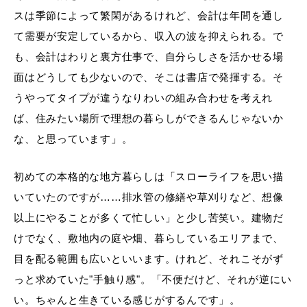
スは季節によって繁閑があるけれど、会計は年間を通し
て需要が安定しているから、収入の波を抑えられる。で
も、会計はわりと裏方仕事で、自分らしさを活かせる場
面はどうしても少ないので、そこは書店で発揮する。そ
うやってタイプが違うなりわいの組み合わせを考えれ
ば、住みたい場所で理想の暮らしができるんじゃないか
な、と思っています」。
初めての本格的な地方暮らしは「スローライフを思い描
いていたのですが……排水管の修繕や草刈りなど、想像
以上にやることが多くて忙しい」と少し苦笑い。建物だ
けでなく、敷地内の庭や畑、暮らしているエリアまで、
目を配る範囲も広いといいます。けれど、それこそがず
っと求めていた"手触り感"。「不便だけど、それが逆にい
い。ちゃんと生きている感じがするんです」。