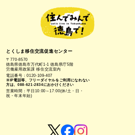
とくしま移住交流促進センター
〒770-8570
徳島県徳島市万代町1-1 徳島県庁5階
労働雇用政策課 移住交流室内
電話番号：0120-109-407
※IP電話等、フリーダイヤルをご利用になれない
方は、088-621-2834におかけください
営業時間：平日10:00～17:00(休/土・日・
祝・年末年始)