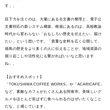
す」。
目下力を注ぐのは、大量にある古文書の整理と、電子公
文書対応の新システム構築。根底にあるのは、高校教諭
時代から変わらない「おもしろい歴史を伝えたい、届け
たい」という想いです。「貴重な史料を広く公開して、
徳島の歴史をより多くの人に伝えることが、地域資源の
掘り起こしや活性化にも繋がればいいなと思います
ね」。
【おすすめスポット】
「TOKUSHIMA COFFEE WORKS」や「ACARICAFE」
など、素敵なカフェがたくさんある阿南市。美味しいグ
ルメをほとんど並ばずに食べられるのはぜいたくなこと
だな、と感じています。