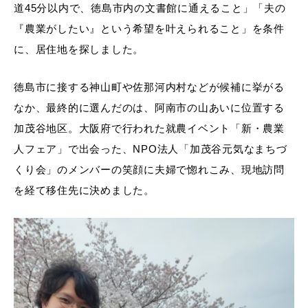
道45分以内で、徳島市内の文書館に通えること」「夫の
『農業がしたい』という希望を叶えられること」を条件
に、居住地を探しました。
徳島市に接する神山町や佐那河内村などが候補に挙がる
なか、最終的に選んだのは、阿南市の山あいに位置する
加茂谷地区。大阪府で行われた就農イベント「新・農業
人フェア」で出会った、NPO法人「加茂谷元気なまちづ
くり会」のメンバーの笑顔に夫婦で惚れこみ、現地訪問
を経て移住先に決めました。