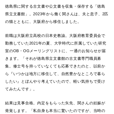
徳島県に関する古文書や公文書を収集・保存する「徳島
県立文書館」。2023年から働く関さんは、夫と息子、2匹
の猫とともに、大阪府から移住しました。
前職は大阪府立高校の日本史教諭。大阪府教育委員会で
勤務していた2021年の夏、大学時代に所属していた研究
室のOB・OGメーリングリストに、一通のお知らせが届
きます。「それが徳島県立文書館の古文書専門職員募
集。修士号を持っていなくても応募できたのと、以前か
ら『いつかは地方に移住して、自然豊かなところで暮ら
したい』とぼんやり考えていたので、軽い気持ちで受け
てみたんです」。
結果は見事合格。内定をもらった矢先、関さんの妊娠が
発覚します。「私自身も本当に驚いたのですが、当時の