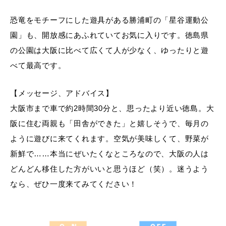
恐竜をモチーフにした遊具がある勝浦町の「星谷運動公
園」も、開放感にあふれていてお気に入りです。徳島県
の公園は大阪に比べて広くて人が少なく、ゆったりと遊
べて最高です。
【メッセージ、アドバイス】
大阪市まで車で約2時間30分と、思ったより近い徳島。大
阪に住む両親も「田舎ができた」と嬉しそうで、毎月の
ように遊びに来てくれます。空気が美味しくて、野菜が
新鮮で……本当にぜいたくなところなので、大阪の人は
どんどん移住した方がいいと思うほど（笑）。迷うよう
なら、ぜひ一度来てみてください！