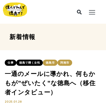
新着情報
仕事
徳島で輝く女性
徳島市
阿南市
一通のメールに導かれ、何もか
もが”ぜいたく”な徳島へ（移住
者インタビュー）
2025.01.28