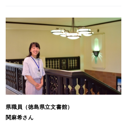
県職員（徳島県立文書館）
関麻希さん