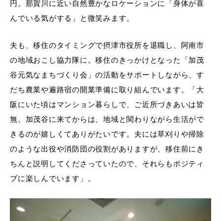
円。那賀川に近い自然豊かなロケーションに「身体が喜
んでいる気がする」と微笑みます。
夫も、移住のタイミングで摂津市役所を退職し、阿南市
の地域おこし協力隊に。移住のきっかけとなった「加茂
谷元気なまちづくり会」の活動をサポートしながら、す
だち農業や遍路宿の開業準備に取り組んでいます。「大
阪にいた頃はマンション暮らしで、ご近所づきあいは皆
無。加茂谷に来てからは、地域と関わりながら生活がで
きるのが嬉しくてありがたいです。夫には草刈りや掃除
のような出役や消防団の役割がありますが、移住前にき
ちんと説明してくださっていたので、それらもポジティ
ブに楽しんでいます」。