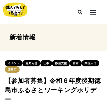
新着情報
イベント
お知らせ
仕事
移住支援
若者
関係人口
徳島市
【参加者募集】令和６年度後期徳
島市ふるさとワーキングホリデ
ー