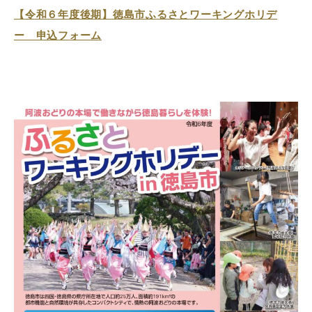
【令和６年度後期】徳島市ふるさとワーキングホリデ
ー 申込フォーム