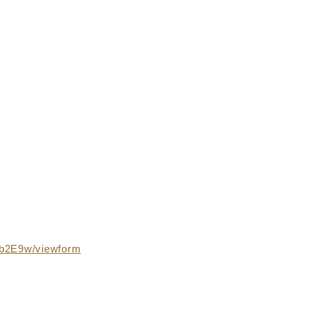
b2E9w/viewform