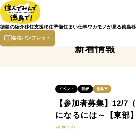
徳島の紹介
移住支援
移住準備
住まい
仕事
ワカモノが見る徳島
移
各種パンフレット
新着情報
イベント
若者
徳島市
【参加者募集】12/
になるには～【東部
2024.11.27