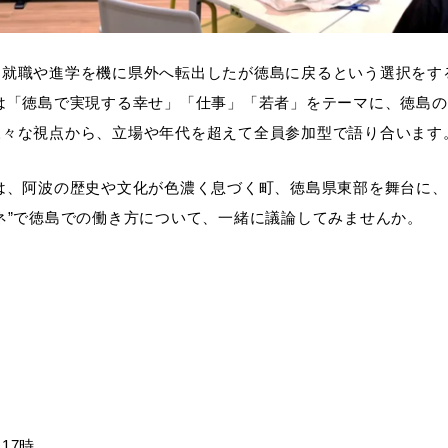
、就職や進学を機に県外へ転出したが徳島に戻るという選択をす
は「徳島で実現する幸せ」「仕事」「若者」をテーマに、徳島
様々な視点から、立場や年代を超えて全員参加型で語り合います
は、阿波の歴史や文化が色濃く息づく町、徳島県東部を舞台に、
ネ”で徳島での働き方について、一緒に議論してみませんか。
17時