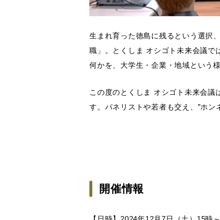
生まれ育った徳島に残るという選択
職」。とくしま オシゴト未来会議で
何かを、大学生・企業・地域という
この度のとくしま オシゴト未来会議
す。パネリストや若者も交え、”ホン
開催情報
【日時】2024年12月7日（土）15時～