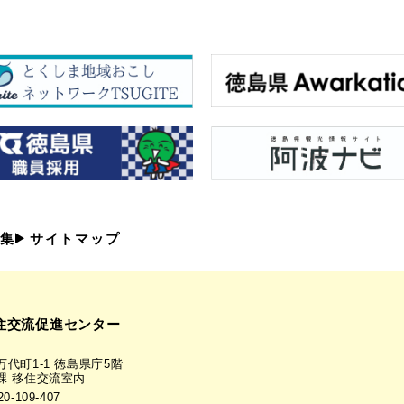
集
サイトマップ
住交流促進センター
代町1-1 徳島県庁5階
課 移住交流室内
-109-407