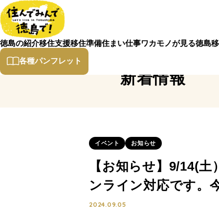
徳島の紹介
移住支援
移住準備
住まい
仕事
ワカモノが見る徳島
移
各種パンフレット
新着情報
イベント
お知らせ
【お知らせ】9/14
ンライン対応です。
2024.09.05