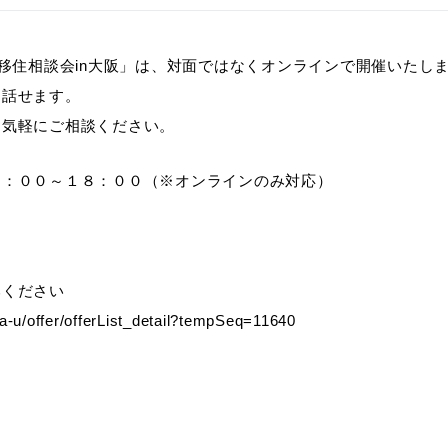
県移住相談会in大阪」は、対面ではなくオンラインで開催いたし
も話せます。
お気軽にご相談ください。
０：００～１８：００（※オンラインのみ対応）
みください
ma-u/offer/offerList_detail?tempSeq=11640