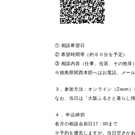
① 相談希望日
② 希望時間帯（約６０
分
を予定）
③ 相談内容（仕事、住居、その他等
※徳島県関西本部へはお電話、メー
３．参加方法：オンライン（Zoom）
なお、当日は「大阪ふるさと暮らし
４
． 申込締切
各月の相談会前日17：00まで
※予約を優先しますが、当日空きが