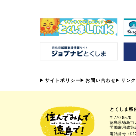
サイトポリシー
お問い合わせ
リンク
とくしま移
〒770-8570
徳島県徳島市万
労働雇用政策
電話番号：0120