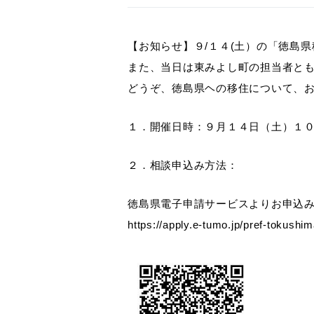
【お知らせ】９/１４(土）の「徳島
また、当日は東みよし町の担当者と
どうぞ、徳島県ヘの移住について、
１．開催日時：９月１４日（土）１
２．相談申込み方法：
徳島県電子申請サービスよりお申込
https://apply.e-tumo.jp/pref-tokushi