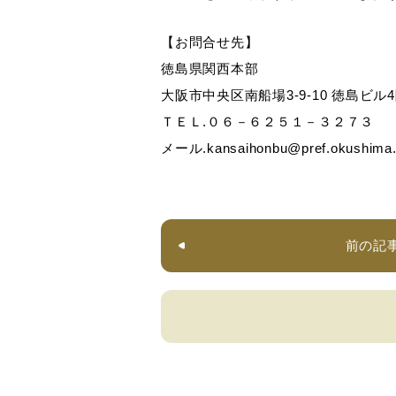
【お問合せ先】
徳島県関西本部
大阪市中央区南船場3-9-10 徳島ビル
ＴＥＬ.０６－６２５１－３２７３
メール.kansaihonbu@pref.okushima.l
前の記