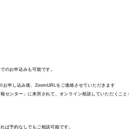
）
ルでのお申込みも可能です。
※お申し込み後、ZoomURLをご連絡させていただきます
情報センター」に来所されて、オンライン相談していただくこと
あれば予約なしでもご相談可能です。