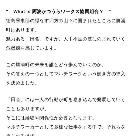
" What is 阿波かつうらワークス協同組合？ "
徳島県東部の緑なす四方の山々に囲まれたところに勝浦
町はあります。
魅力ある「田舎」ですが、人手不足の波にのまれていく
危機感を感じています。
この勝浦町の未来を誰とどう歩んでいくのか。
その答えの一つとしてマルチワークという働き方の導入
を決めました。
「田舎」には一人の行動が町を巻き込んで発展していく
こともありますが、
そこには経験や関係性が必要となります。
マルチワーカーとして多様な仕事をする中で、それらを
得られるはず。