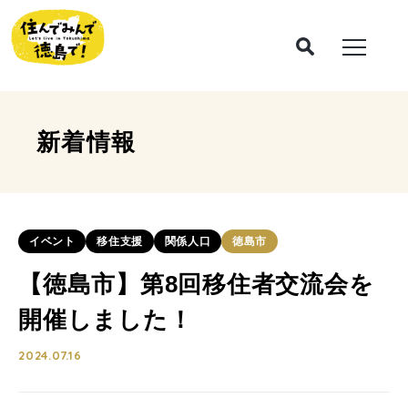
新着情報
イベント
移住支援
関係人口
徳島市
【徳島市】第8回移住者交流会を
開催しました！
2024.07.16