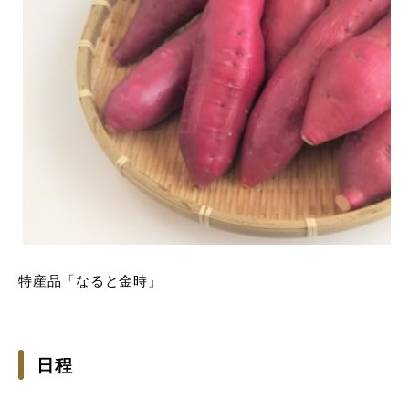
特産品「なると金時」
日程