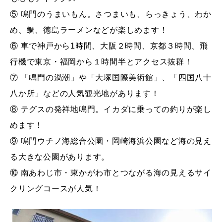
⑤ 鳴門のうまいもん。さつまいも、らっきょう、わか
め、鯛、徳島ラーメンなどが楽しめます！
⑥ 車で神戸から1時間、大阪２時間、京都３時間、飛
行機で東京・福岡から１時間半とアクセス抜群！
⑦ 「鳴門の渦潮」や「大塚国際美術館」、「四国八十
八か所」などの人気観光地があります！
⑧ テグスの発祥地鳴門。イカダに乗っての釣りが楽し
めます！
⑨ 鳴門ウチノ海総合公園・岡崎海浜公園など海の見え
る大きな公園があります。
⑩ 南あわじ市・東かがわ市とつながる海の見えるサイ
クリングコースが人気！