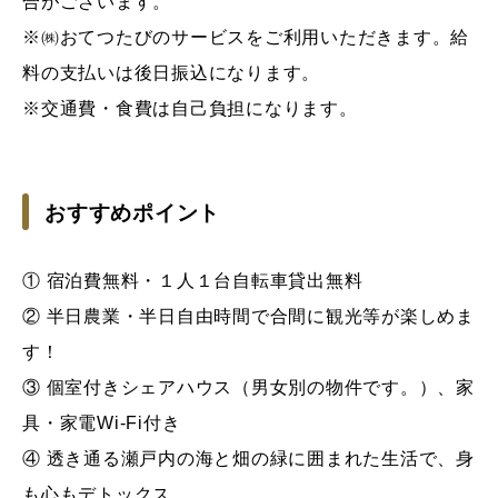
合がございます。
※㈱おてつたびのサービスをご利用いただきます。給
料の支払いは後日振込になります。
※交通費・食費は自己負担になります。
おすすめポイント
① 宿泊費無料・１人１台自転車貸出無料
② 半日農業・半日自由時間で合間に観光等が楽しめま
す！
③ 個室付きシェアハウス（男女別の物件です。）、家
具・家電Wi-Fi付き
④ 透き通る瀬戸内の海と畑の緑に囲まれた生活で、身
も心もデトックス