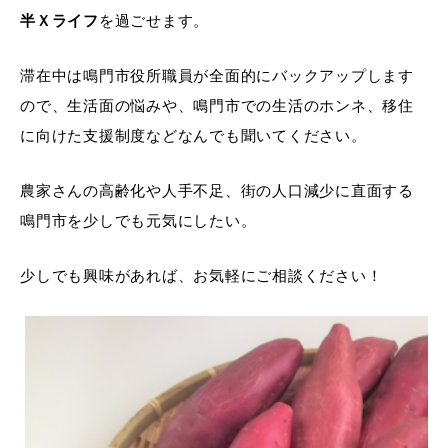
半Ｘライフ
を過ごせます。
滞在中は鳴門市役所職員が全面的にバックアップします
ので、生活面の悩みや、鳴門市での生活のホンネ、移住
に向けた支援制度などなんでも聞いてください。
農家さんの高齢化や人手不足、街の人口減少に直面する
鳴門市を少しでも元気にしたい。
少しでも興味があれば、お気軽にご相談ください！