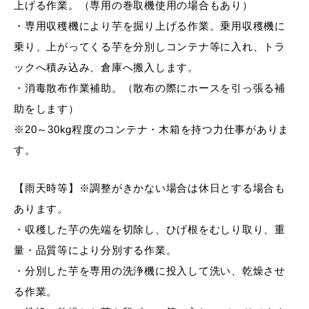
上げる作業。（専用の巻取機使用の場合もあり）
・専用収穫機により芋を掘り上げる作業。乗用収穫機に
乗り、上がってくる芋を分別しコンテナ等に入れ、トラ
ックへ積み込み、倉庫へ搬入します。
・消毒散布作業補助。（散布の際にホースを引っ張る補
助をします）
※20～30kg程度のコンテナ・木箱を持つ力仕事がありま
す。
【雨天時等】※調整がきかない場合は休日とする場合も
あります。
・収穫した芋の先端を切除し、ひげ根をむしり取り、重
量・品質等により分別する作業。
・分別した芋を専用の洗浄機に投入して洗い、乾燥させ
る作業。