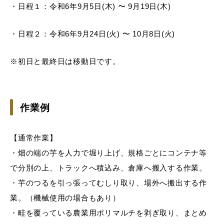
・日程１：
令和6年9月5日(木) 〜 9月19日(木)
・日程２：令和6年9
月24日(火) 〜 10月8日(火)
※初日と最終日は移動日です。
作業例
【通常作業】
・畑の端の芋を人力で堀り上げ、規格ごとにコンテナ等
で分別の上、トラックへ積込み、倉庫へ搬入する作業。
・芋のつるを引っ張ってむしり取り、場外へ搬出する作
業。（機械使用の場合もあり）
・畦を覆っている農業用ポリマルチを剥ぎ取り、まとめ