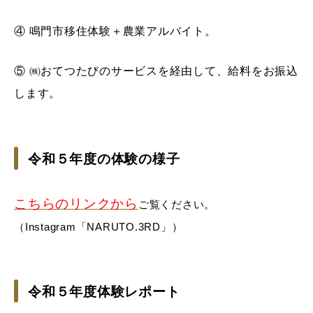
④ 鳴門市移住体験＋農業アルバイト。
⑤ ㈱おてつたびのサービスを経由して、給料をお振込
します。
令和５年度の体験の様子
こちらのリンクから
ご覧ください。
（Instagram「NARUTO.3RD」）
令和５年度体験レポート