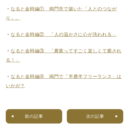
・
なると金時編① 鳴門市で築いた「人とのつなが
り」。
・
なると金時編② 「人の温かさに心が洗われる」
・
なると金時編③ 「農業ってすごく楽しくて癒され
る！」
・
なると金時編④ 鳴門で「半農半フリーランス」は
いかが？
前の記事
次の記事