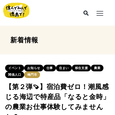
新着情報
イベント
お知らせ
仕事
住まい
移住支援
農業
関係人口
鳴門市
【第２弾🍠】宿泊費ゼロ！潮風感
じる海辺で特産品「なると金時」
の農業お仕事体験してみません