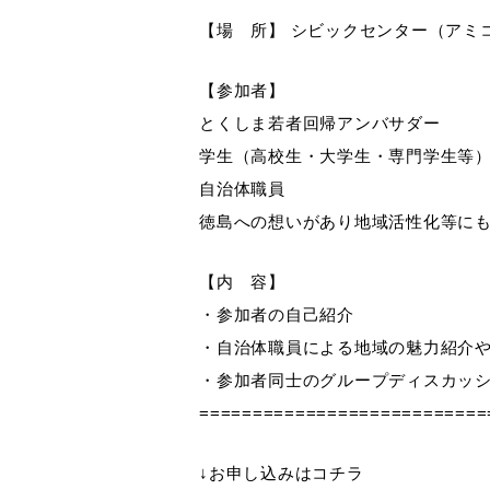
【場 所】 シビックセンター（アミ
【参加者】
とくしま若者回帰アンバサダー
学生（高校生・大学生・専門学生等
自治体職員
徳島への想いがあり地域活性化等に
【内 容】
・参加者の自己紹介
・自治体職員による地域の魅力紹介
・参加者同士のグループディスカッ
===========================
↓お申し込みはコチラ