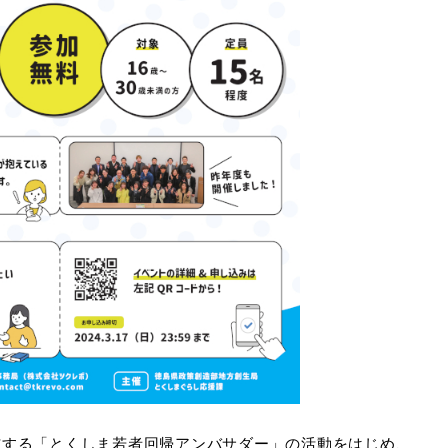
信する「とくしま若者回帰アンバサダー」の活動をはじめ、