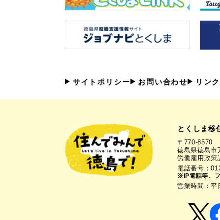
サイトポリシー
お問い合わせ
リンク
とくしま移
〒770-8570
徳島県徳島市万
労働雇用政策
電話番号：0120
※IP電話等、
営業時間：平日1