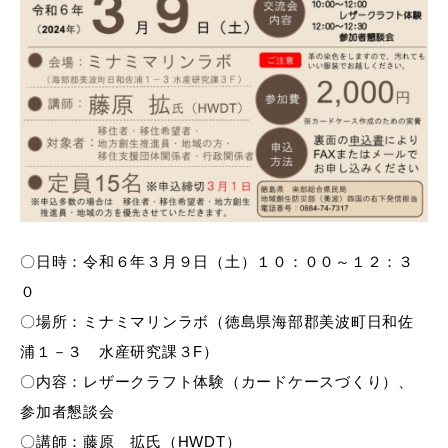
〇日時：令和６年３月９日（土）１０：００～１２：３
０
〇場所：ミナミマリンラボ（徳島県海部郡美波町日和佐
浦１－３ 水産研究課３F）
〇内容：レザークラフト体験（カードケースづくり）、
参加者懇談会
〇講師：藤原 拡氏（HWDT）