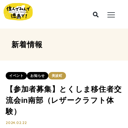
新着情報
イベント
お知らせ
美波町
【参加者募集】とくしま移住者交
流会in南部（レザークラフト体
験）
2024.02.22