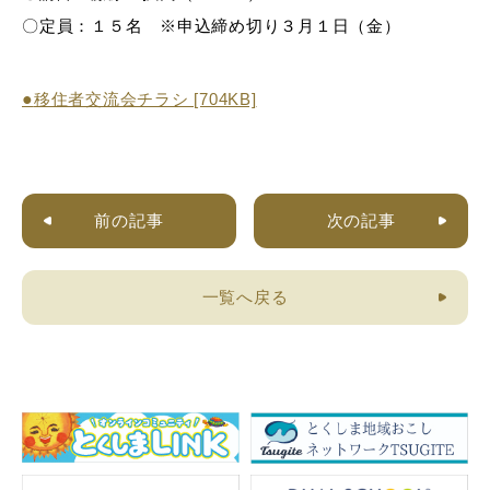
〇定員：１５名 ※申込締め切り３月１日（金）
●
移住者交流会チラシ [704KB]
前の記事
次の記事
一覧へ戻る