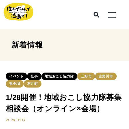
新着情報
イベント
仕事
地域おこし協力隊
三好市
吉野川市
県全域
石井町
1/28開催！地域おこし協力隊募集
相談会（オンライン×会場）
2024.01.17