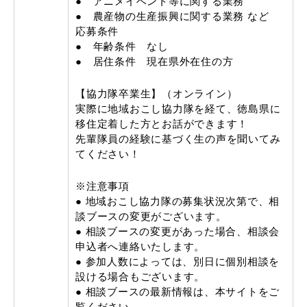
● アニメイベント等に関する業務
● 農産物の生産振興に関する業務 など
応募条件
● 年齢条件 なし
● 居住条件 現在県外在住の方
【協力隊卒業生】（オンライン）
実際に地域おこし協力隊を経て、徳島県に
移住定着した方とお話ができます！
先輩隊員の経験に基づく生の声を聞いてみ
てください！
※注意事項
● 地域おこし協力隊の募集状況次第で、相
談ブースの変更がございます。
● 相談ブースの変更があった場合、相談会
申込者へ連絡いたします。
● 参加人数によっては、別日に個別相談を
設ける場合もございます。
● 相談ブースの最新情報は、本サイトをご
覧ください。