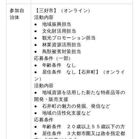
参加自
【三好市】（オンライン）
治体
活動内容
● 地域振興担当
● 文化財活用担当
● 観光プロモーション担当
● 林業資源活用担当
● 鳥獣被害対策担当
応募条件（一部）
● 年齢条件 なし
● 居住条件 なし【石井町】（オンライ
ン）
活動内容
● 地域資源を活用した新たな特産品等の
開発・販売支援
● 石井町の魅力の発掘、発信など
● 地域の活性化支援など
応募条件
● 年齢条件 ２０歳以上５５歳以下の方
● 居住条件 ３大都市圏又は政令指定都