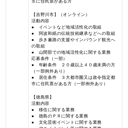
市に住民票がある方
【吉野川市】（オンライン）
活動内容
● イベントなど地域活性化の取組
● 阿波和紙の伝統技術継承などへの取組
● 歩き遍路の支援やインバウンド観光へ
の取組
● 山間部での地域活性化に関する業務
応募条件（一部）
● 年齢条件 ２０歳以上４０歳未満の方
（一部例外あり）
● 居住条件 ３大都市圏又は政令指定都
市に住民票がある方（一部例外あり）
【徳島県】
活動内容
● 移住に関する業務
● 徳島のＰＲに関する業務
● 文化芸術イベントに関する業務