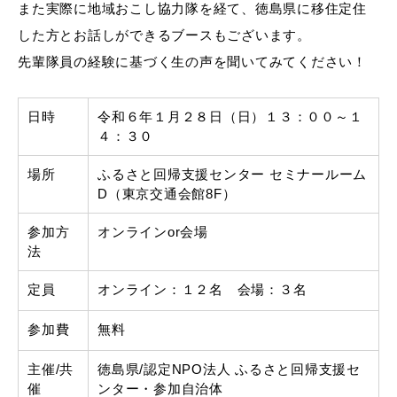
また実際に地域おこし協力隊を経て、徳島県に移住定住
した方とお話しができるブースもございます。
先輩隊員の経験に基づく生の声を聞いてみてください！
日時
令和６年１月２８日（日）１３：００～１
４：３０
場所
ふるさと回帰支援センター セミナールーム
D（東京交通会館8F）
参加方
オンラインor会場
法
定員
オンライン：１２名 会場：３名
参加費
無料
主催/共
徳島県/認定NPO法人 ふるさと回帰支援セ
催
ンター・参加自治体