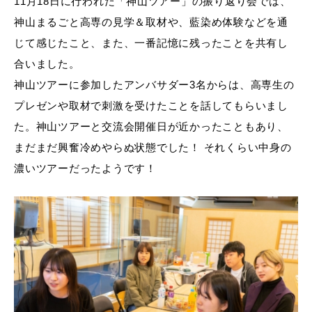
11月18日に行われた「神山ツアー」の振り返り会では、
神山まるごと高専の見学＆取材や、藍染め体験などを通
じて感じたこと、また、一番記憶に残ったことを共有し
合いました。
神山ツアーに参加したアンバサダー3名からは、高専生の
プレゼンや取材で刺激を受けたことを話してもらいまし
た。神山ツアーと交流会開催日が近かったこともあり、
まだまだ興奮冷めやらぬ状態でした！ それくらい中身の
濃いツアーだったようです！