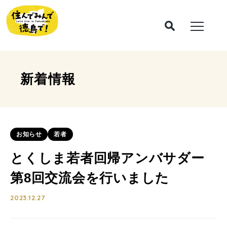
新着情報
お知らせ
若者
とくしま若者回帰アンバサダー
第8回交流会を行いました
2023.12.27