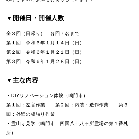
▼開催日・開催人数
全３回（日帰り） 各回７名まで
第１回 令和６年１月１４日（日）
第２回 令和６年１月２１日（日）
第３回 令和６年１月２８日（日）
▼主な内容
・DIYリノベーション体験（鳴門市）
第１回：左官作業 第２回：内装・造作作業 第３
回：外壁の板張り作業
・霊山寺見学（鳴門市 四国八十八ヶ所霊場の第１番札
所）