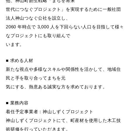
他、神山町創生戦略「まちを将来
世代につなぐプロジェクト」を実現するために一般社団
法人神山つなぐ公社を設立し、
2060 年時点で 3,000 人を下回らない人口を目指して様々
なプロジェクトにも取り組んで
います。
■ 求める人材
新たな視点や多様なスキルや関係性を活かして、地域住
民と手を取り合ってまちを元
気にする、熱意ある誠実な方を求めております。
■ 業務内容
着任予定事業者：神山しずくプロジェクト
神山しずくプロジェクトにて、町産材を使用した木工技
術研修を行っていただきます。