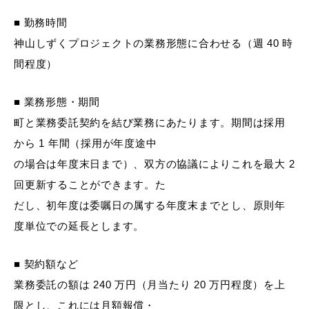
■ 勤務時間
神山しずくプロジェクトの業務形態に合わせる（週 40 時
間程度）
■ 業務形態・期間
町と業務委託契約を結び業務にあたります。期間は採用
から 1 年間（採用が年度途中
の場合は年度末日まで）、双方の協議によりこれを最大 2
回更新することができます。た
だし、初年度は委嘱日の属する年度末までとし、原則年
度単位での延長とします。
■ 契約額など
業務委託の額は 240 万円（月当たり 20 万円程度）を上
限とし、これには月額報償・