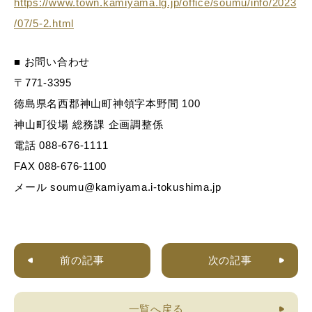
https://www.town.kamiyama.lg.jp/office/soumu/info/2023
/07/5-2.html
■ お問い合わせ
〒771-3395
徳島県名西郡神山町神領字本野間 100
神山町役場 総務課 企画調整係
電話 088-676-1111
FAX 088-676-1100
メール soumu@kamiyama.i-tokushima.jp
前の記事
次の記事
一覧へ戻る