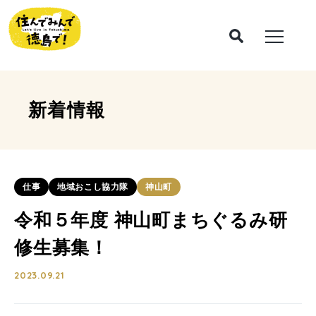
新着情報
仕事
地域おこし協力隊
神山町
令和５年度 神山町まちぐるみ研
修生募集！
2023.09.21