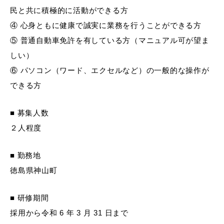
民と共に積極的に活動ができる方
④ 心身ともに健康で誠実に業務を行うことができる方
⑤ 普通自動車免許を有している方（マニュアル可が望ま
しい）
⑥ パソコン（ワード、エクセルなど）の一般的な操作が
できる方
■ 募集人数
２人程度
■ 勤務地
徳島県神山町
■ 研修期間
採用から令和 6 年 3 月 31 日まで