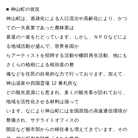
■ 神山町の状況
神山町は、過疎化による人口流出や高齢化により、かつ
ての一大産業であった農林業は
衰退の一途をたどっています。しかし、ＮＰＯなどによ
る地域活動が盛んで、世界各国か
らアーティストを招聘する活動や棚田再生活動、他にも
さくらの植樹による桜街道の整
備などを住民の自発的な力で行っております。加えて、
神山温泉や四国霊場 12 番札所な
どの観光資源にも恵まれ、多くの観光客が訪れており、
地域を活性化させる材料は揃って
います。なにより神山町には全国屈指の高速通信環境が
整備され、サテライトオフィスの
開設など都市部からの移住者も増えてきています。その