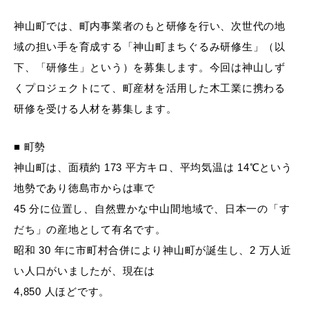
神山町では、町内事業者のもと研修を行い、次世代の地
域の担い手を育成する「神山町まちぐるみ研修生」（以
下、「研修生」という）を募集します。今回は神山しず
くプロジェクトにて、町産材を活用した木工業に携わる
研修を受ける人材を募集します。
■ 町勢
神山町は、面積約 173 平方キロ、平均気温は 14℃という
地勢であり徳島市からは車で
45 分に位置し、自然豊かな中山間地域で、日本一の「す
だち」の産地として有名です。
昭和 30 年に市町村合併により神山町が誕生し、2 万人近
い人口がいましたが、現在は
4,850 人ほどです。