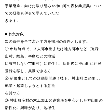
事業継承に向けた取り組みや神山町の森林業振興につい
ての研修も併せて学んでいただ
きます。
■ 募集対象
次の条件を全て満たす方を採用の条件とします。
① 申込時点で、３大都市圏または地方都市など（過疎、
山村、離島、半島などの地域
に該当しない市町村）に在住し、採用後に神山町に住民
登録を移し、異動できる方
② 研修生としての活動期間終了後も、神山町に定住し、
就業・起業しようとする意欲
を持つ方
③ 神山町産材の木工加工関連業務を中心とした神山町の
活性化に興味があり、地域住