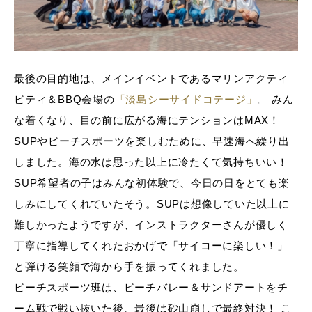
最後の目的地は、メインイベントであるマリンアクティ
ビティ＆BBQ会場の
「淡島シーサイドコテージ」
。 みん
な着くなり、目の前に広がる海にテンションはMAX！
SUPやビーチスポーツを楽しむために、早速海へ繰り出
しました。海の水は思った以上に冷たくて気持ちいい！
SUP希望者の子はみんな初体験で、今日の日をとても楽
しみにしてくれていたそう。SUPは想像していた以上に
難しかったようですが、インストラクターさんが優しく
丁寧に指導してくれたおかげで「サイコーに楽しい！」
と弾ける笑顔で海から手を振ってくれました。
ビーチスポーツ班は、ビーチバレー＆サンドアートをチ
ーム戦で戦い抜いた後、最後は砂山崩しで最終対決！ こ