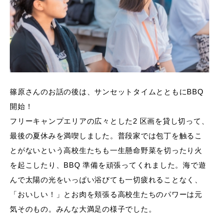
篠原さんのお話の後は、サンセットタイムとともにBBQ
開始！
フリーキャンプエリアの広々とした2 区画を貸し切って、
最後の夏休みを満喫しました。普段家では包丁を触るこ
とがないという高校生たちも一生懸命野菜を切ったり火
を起こしたり、BBQ 準備を頑張ってくれました。海で遊
んで太陽の光をいっぱい浴びても一切疲れることなく、
「おいしい！」とお肉を頬張る高校生たちのパワーは元
気そのもの。みんな大満足の様子でした。