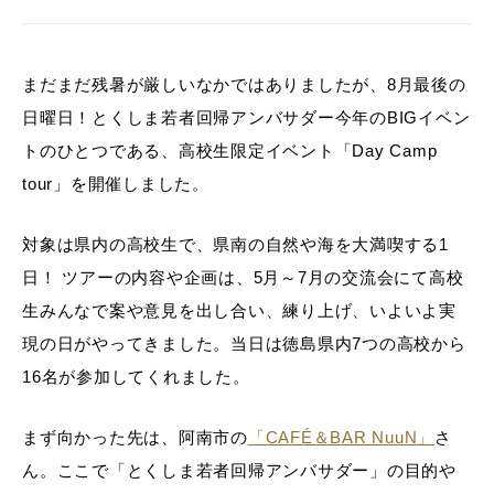
まだまだ残暑が厳しいなかではありましたが、8月最後の
日曜日！とくしま若者回帰アンバサダー今年のBIGイベン
トのひとつである、高校生限定イベント「Day Camp
tour」を開催しました。
対象は県内の高校生で、県南の自然や海を大満喫する1
日！ ツアーの内容や企画は、5月～7月の交流会にて高校
生みんなで案や意見を出し合い、練り上げ、いよいよ実
現の日がやってきました。当日は徳島県内7つの高校から
16名が参加してくれました。
まず向かった先は、阿南市の
「CAFÉ＆BAR NuuN」
さ
ん。ここで「とくしま若者回帰アンバサダー」の目的や