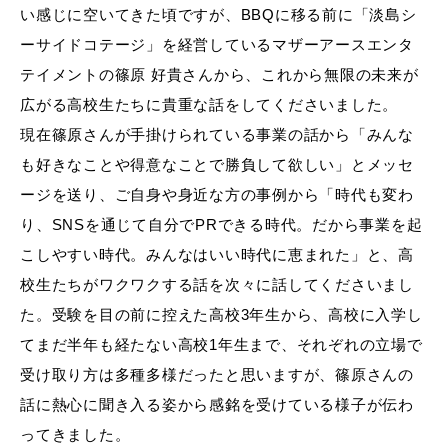
い感じに空いてきた頃ですが、BBQに移る前に「淡島シ
ーサイドコテージ」を経営しているマザーアースエンタ
テイメントの篠原 好貴さんから、これから無限の未来が
広がる高校生たちに貴重な話をしてくださいました。
現在篠原さんが手掛けられている事業の話から「みんな
も好きなことや得意なことで勝負して欲しい」とメッセ
ージを送り、ご自身や身近な方の事例から「時代も変わ
り、SNSを通じて自分でPRできる時代。だから事業を起
こしやすい時代。みんなはいい時代に恵まれた」と、高
校生たちがワクワクする話を次々に話してくださいまし
た。受験を目の前に控えた高校3年生から、高校に入学し
てまだ半年も経たない高校1年生まで、それぞれの立場で
受け取り方は多種多様だったと思いますが、篠原さんの
話に熱心に聞き入る姿から感銘を受けている様子が伝わ
ってきました。