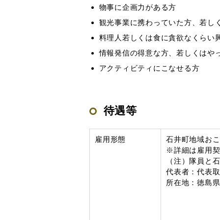
物事に企画力がある方
観光事業に携わっていた方、若し
料理人若しくは食に貪欲なくらい
情報発信の得意な方、若しくはや
アクティビティにこなせる方
待遇等
雇用形態
石井町地域お
※詳細は雇用
（注）隊員と
代表者：代表
所在地：徳島