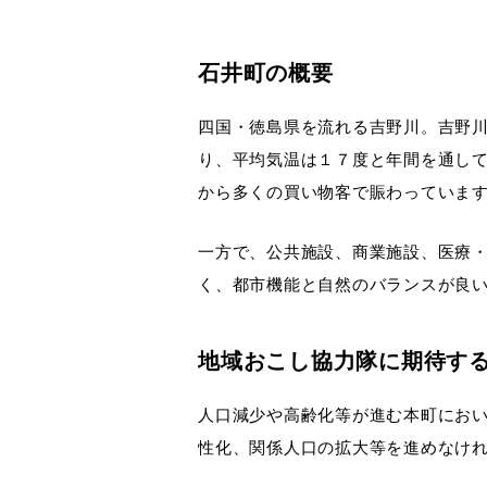
石井町の概要
四国・徳島県を流れる吉野川。吉野
り、平均気温は１７度と年間を通し
から多くの買い物客で賑わっていま
一方で、公共施設、商業施設、医療
く、都市機能と自然のバランスが良
地域おこし協力隊に期待す
人口減少や高齢化等が進む本町にお
性化、関係人口の拡大等を進めなけ