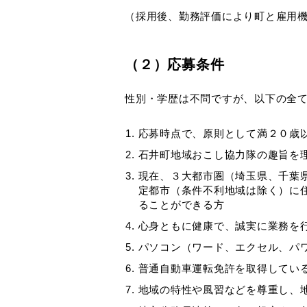
（採用後、勤務評価により町と雇用
（２）応募条件
性別・学歴は不問ですが、以下の全
応募時点で、原則として満２０歳
石井町地域おこし協力隊の趣旨を
現在、３大都市圏（埼玉県、千葉
定都市（条件不利地域は除く）に
ることができる方
心身ともに健康で、誠実に業務を
パソコン（ワード、エクセル、パ
普通自動車運転免許を取得してい
地域の特性や風習などを尊重し、