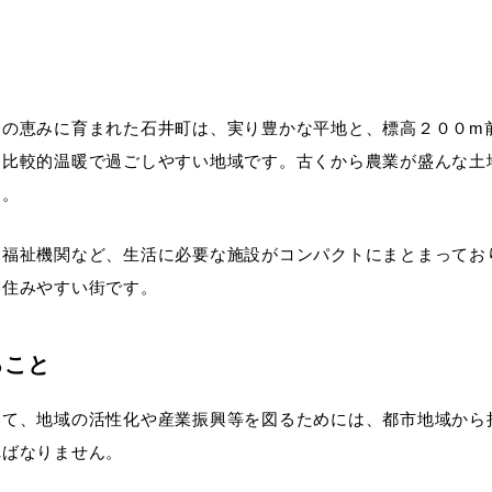
川の恵みに育まれた石井町は、実り豊かな平地と、標高２００m
て比較的温暖で過ごしやすい地域です。古くから農業が盛んな土
す。
・福祉機関など、生活に必要な施設がコンパクトにまとまってお
い住みやすい街です。
ること
いて、地域の活性化や産業振興等を図るためには、都市地域から
ればなりません。