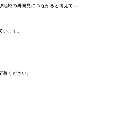
び地域の再発見につながると考えてい
ています。
応募ください。