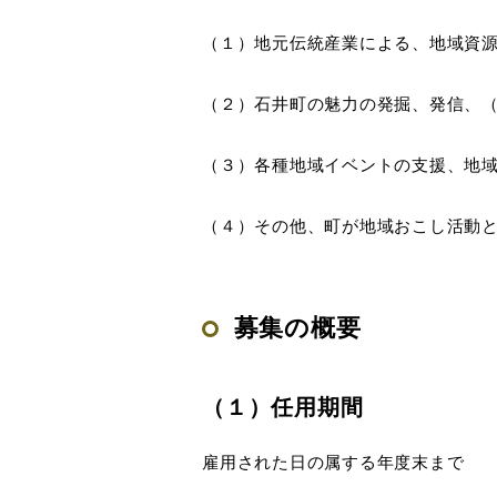
（１）地元伝統産業による、地域資
（２）石井町の魅力の発掘、発信、
（３）各種地域イベントの支援、地
（４）その他、町が地域おこし活動
募集の概要
（１）任用期間
雇用された日の属する年度末まで