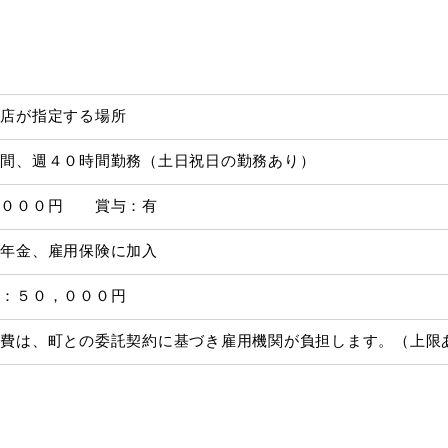
商店が指定する場所
時間、週４０時間勤務（土日祝日の勤務あり）
，０００円 賞与：有
生年金、雇用保険に加入
額：５０，０００円
経費は、町との委託契約に基づき雇用機関が負担します。（上限