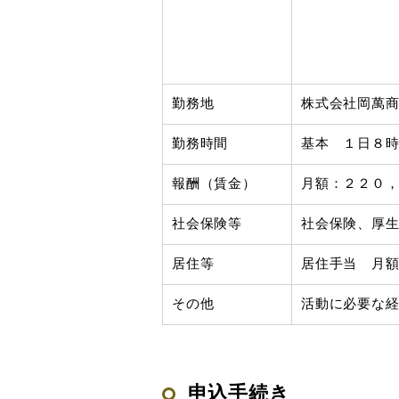
勤務地
株式会社岡萬
勤務時間
基本 １日８
報酬（賃金）
月額：２２０
社会保険等
社会保険、厚
居住等
居住手当 月
その他
活動に必要な
申込手続き