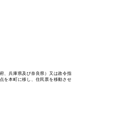
府、兵庫県及び奈良県）又は政令指
点を本町に移し、住民票を移動させ