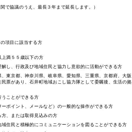
機関で協議のうえ、最長３年まで延長します。）
ての項目に該当する方
以上満５５歳以下の方
理解し、行政及び地域住民と協力し意欲的に活動ができる方
県、東京都、神奈川県、岐阜県、愛知県、三重県、京都府、大阪
住民票があり、石井町地域おこし協力隊として委嘱後、生活の拠
行うことができる方
ワーポイント、メールなど）の一般的な操作ができる方
る方、または取得見込みの方
地域住民と積極的にコミュニケーションを図ることができる方