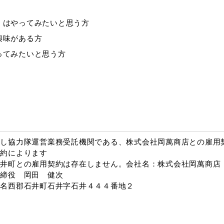
くはやってみたいと思う方
興味がある方
ってみたいと思う方
こし協力隊運営業務受託機関である、株式会社岡萬商店との雇用
契約によります
石井町との雇用契約は存在しません。会社名：株式会社岡萬商店
取締役 岡田 健次
県名西郡石井町石井字石井４４４番地２