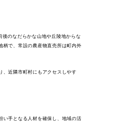
前後のなだらかな山地や丘陵地からな
地柄で、常設の農産物直売所は町内外
り、近隣市町村にもアクセスしやす
担い手となる人材を確保し、地域の活