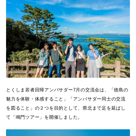
とくしま若者回帰アンバサダー7月の交流会は、「徳島の
魅力を体験・体感すること」「アンバサダー同士の交流
を図ること」の２つを目的として、県北まで足を延ばし
て「鳴門ツアー」を開催しました。