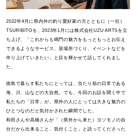
2022年4月に県内外の釣り愛好家の方とともに（一社）
TSURIBITOを、2023年1月には株式会社UZU ARTSを立
ち上げ、「これからも鳴門の魅力をもっともっとお伝え
できるようなサービス、居場所づくり、イベントなどを
作り上げていきたい」と目を輝かせて話してくれまし
た。
徳島で暮らす私たちにとっては、当たり前の日常である
海、川、山などの大自然。でも、今回のお話を聞く中で
私たちの「日常」が、県外の人にとっては大きな魅力の
ひとつなのだと気付かされた瞬間でした。
和田さんや高橋さんが「（県外から来た）ヨソモノの自
分だから出来ること、気付くこと」と語ってくださった