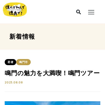
新着情報
若者
鳴門市
鳴門の魅力を大満喫！鳴門ツアー
2023.08.08