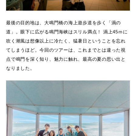
最後の目的地は、大鳴門橋の海上遊歩道を歩く「渦の
道」。眼下に広がる鳴門海峡はスリル満点！ 渦上45ｍに
吹く潮風は想像以上に冷たく、猛暑日ということを忘れ
てしまうほど。今回のツアーは、これまでとは違った視
点で鳴門を深く知り、魅力に触れ、最高の夏の思い出と
なりました。