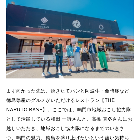
まず向かった先は、焼きたてパンと阿波牛・金時豚など
徳島県産のグルメがいただけるレストラン【THE
NARUTO BASE】。ここでは、鳴門市地域おこし協力隊
として活躍している和田 一詩さんと、高橋 真冬さんにお
越しいただき、地域おこし協力隊になるまでのいきさ
つ、鳴門の魅力、徳島を盛り上げたいという熱い気持ち