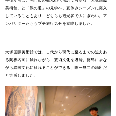
午後からは、鳴門市の観光の代名詞でもある「大塚国際
美術館」と「渦の道」の見学へ。夏休みシーズンに突入
していることもあり、どちらも観光客で大にぎわい。ア
ンバサダーたちもプチ旅行気分を満喫しました。
大塚国際美術館では、古代から現代に至るまでの迫力あ
る陶板名画に触れながら、芸術文化を堪能。徳島に居な
がら異国文化に触れることができる、唯一無二の場所だ
と実感しました。