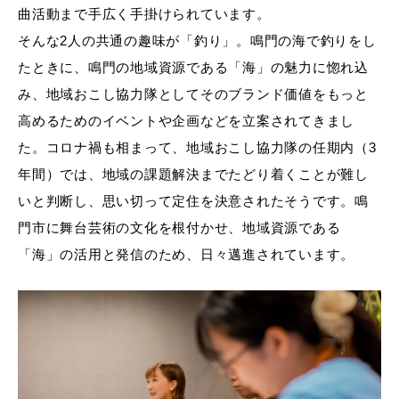
曲活動まで手広く手掛けられています。
そんな2人の共通の趣味が「釣り」。鳴門の海で釣りをし
たときに、鳴門の地域資源である「海」の魅力に惚れ込
み、地域おこし協力隊としてそのブランド価値をもっと
高めるためのイベントや企画などを立案されてきまし
た。コロナ禍も相まって、地域おこし協力隊の任期内（3
年間）では、地域の課題解決までたどり着くことが難し
いと判断し、思い切って定住を決意されたそうです。鳴
門市に舞台芸術の文化を根付かせ、地域資源である
「海」の活用と発信のため、日々邁進されています。