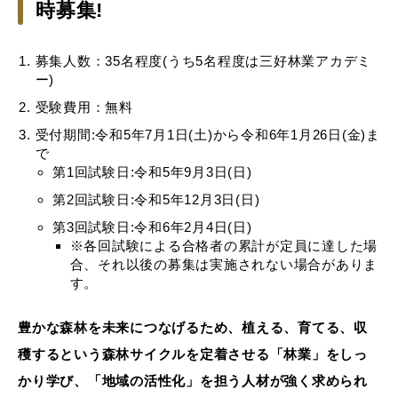
時募集!
募集人数：35名程度(うち5名程度は三好林業アカデミ
ー)
受験費用：無料
受付期間:令和5年7月1日(土)から令和6年1月26日(金)ま
で
第1回試験日:令和5年9月3日(日)
第2回試験日:令和5年12月3日(日)
第3回試験日:令和6年2月4日(日)
※各回試験による合格者の累計が定員に達した場
合、それ以後の募集は実施されない場合がありま
す。
豊かな森林を未来につなげるため、植える、育てる、収
穫するという森林サイクルを定着させる「林業」をしっ
かり学び、「地域の活性化」を担う人材が強く求められ