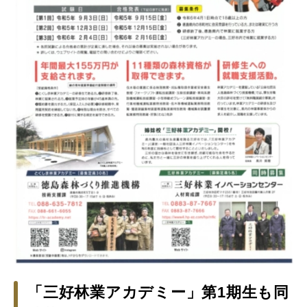
「三好林業アカデミー」第1期生も同