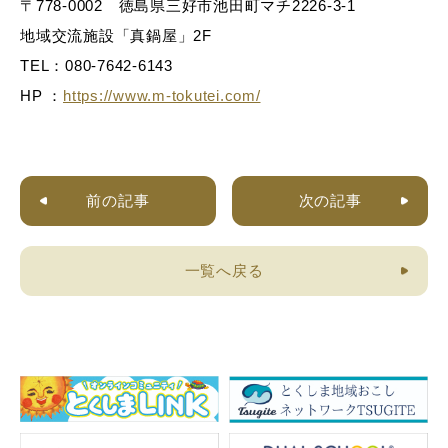
〒778-0002 徳島県三好市池田町マチ2226-3-1
地域交流施設「真鍋屋」2F
TEL：080-7642-6143
HP ：
https://www.m-tokutei.com/
前の記事
次の記事
一覧へ戻る