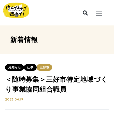
新着情報
お知らせ
仕事
三好市
＜随時募集＞三好市特定地域づく
り事業協同組合職員
2023.04.19