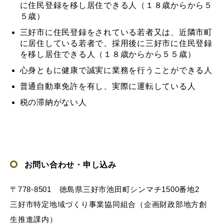
に住民登録を移し居住できる人（１８歳からから５
５歳）
三好市に住民登録をされている若者又は、近隣市町
に居住している若者で、採用後に三好市に住民登録
を移し居住できる人（１８歳からから５５歳）
心身ともに健康で誠実に業務を行うことができる人
普通自動車免許を有し、実際に運転している人
税の滞納がない人
お問い合わせ・申し込み
〒778-8501 徳島県三好市池田町シンマチ1500番地2
三好市特定地域づくり事業協同組合（企画財政部地方創
生推進課内）