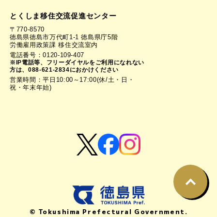
とくしま移住交流促進センター
〒770-8570
徳島県徳島市万代町1-1 徳島県庁5階
労働雇用政策課 移住交流室内
電話番号：0120-109-407
※IP電話等、フリーダイヤルをご利用になれない
方は、088-621-2834におかけください
営業時間：平日10:00～17:00(休/土・日・
祝・年末年始)
© Tokushima Prefectural Government.