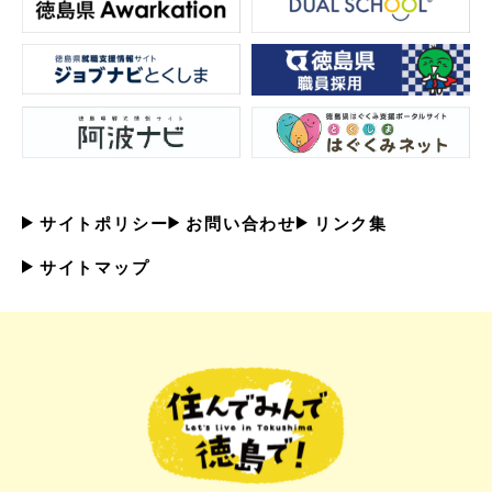
サイトポリシー
お問い合わせ
リンク集
サイトマップ