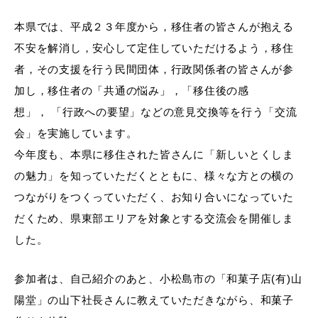
本県では、平成２３年度から，移住者の皆さんが抱える
不安を解消し，安心して定住していただけるよう，移住
者，その支援を行う民間団体，行政関係者の皆さんが参
加し，移住者の「共通の悩み」，「移住後の感
想」， 「行政への要望」などの意見交換等を行う「交流
会」を実施しています。
今年度も、本県に移住された皆さんに「新しいとくしま
の魅力」を知っていただくとともに、様々な方との横の
つながりをつくっていただく、お知り合いになっていた
だくため、県東部エリアを対象とする交流会を開催しま
した。
参加者は、自己紹介のあと、小松島市の「和菓子店(有)山
陽堂」の山下社長さんに教えていただきながら、和菓子