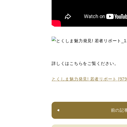
詳しくはこちらをご覧ください。
とくしま魅力発見! 若者リポート [979
前の記