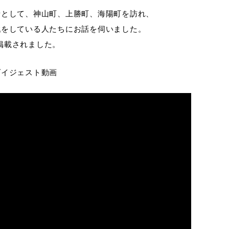
者として、神山町、上勝町、海陽町を訪れ、
戦をしている人たちにお話を伺いました。
に掲載されました。
ダイジェスト動画