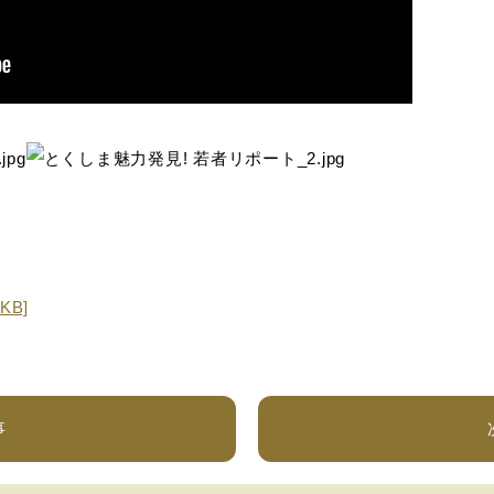
KB]
事