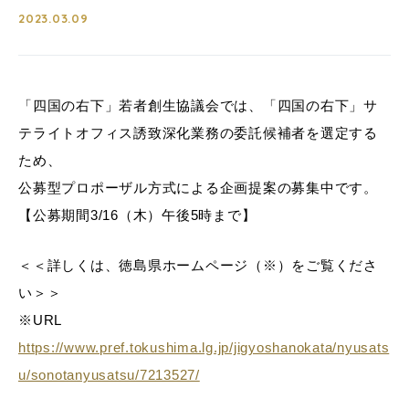
2023.03.09
「四国の右下」若者創生協議会では、「四国の右下」サ
テライトオフィス誘致深化業務の委託候補者を選定する
ため、
公募型プロポーザル方式による企画提案の募集中です。
【公募期間3/16（木）午後5時まで】
＜＜詳しくは、徳島県ホームページ（※）をご覧くださ
い＞＞
※URL
https://www.pref.tokushima.lg.jp/jigyoshanokata/nyusats
u/sonotanyusatsu/7213527/