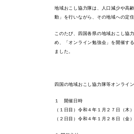
地域おこし協力隊は、人口減少や高
動」を行いながら、その地域への定
このたび、四国各県の地域おこし協
め、「オンライン勉強会」を開催す
ました。
四国の地域おこし協力隊等オンライ
１ 開催日時
（１日目）令和４年１月２７日（木） 13
（２日目）令和４年１月２８日（金） 9: