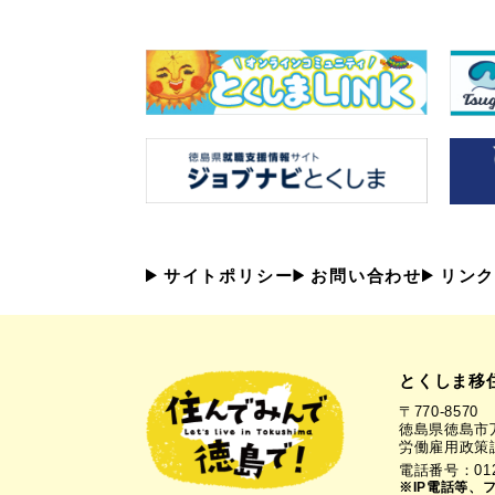
サイトポリシー
お問い合わせ
リンク
とくしま移
〒770-8570
徳島県徳島市万
労働雇用政策
電話番号：0120
※IP電話等、