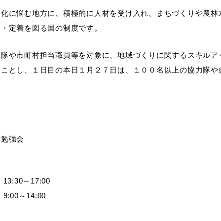
齢化に悩む地方に、積極的に人材を受け入れ、まちづくりや農林
住・定着を図る国の制度です。
力隊や市町村担当職員等を対象に、地域づくりに関するスキルア
ることし、１日目の本日１月２７日は、１００名以上の協力隊や
ン勉強会
:30～17:00
00～14:00