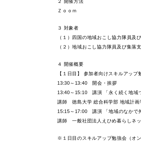
２ 開催方法
Ｚｏｏｍ
３ 対象者
（１）四国の地域おこし協力隊員及
（２）地域おこし協力隊員及び集落
４ 開催概要
【１日目】 参加者向けスキルアップ
13:30～13:40 開会・挨拶
13:40～15:10 講演 「永く続く
講師 徳島大学 総合科学部 地域計画学
15:15～17:00 講演 「地域
講師 一般社団法人えひめ暮らしネット
※１日目のスキルアップ勉強会（オン