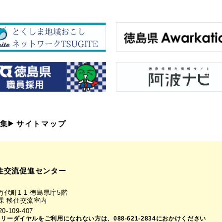
集
サイトマップ
住交流促進センター
代町1-1 徳島県庁5階
課 移住交流室内
-109-407
フリーダイヤルをご利用になれない方は、088-621-2834におかけください