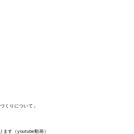
域づくりについて」
（youtube動画）