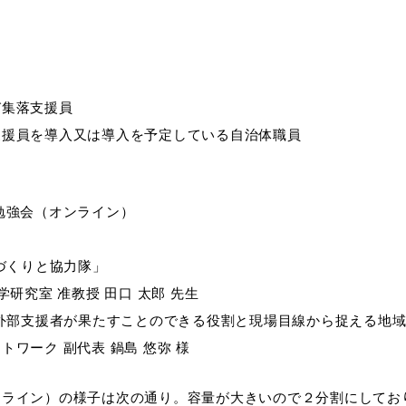
び集落支援員
支援員を導入又は導入を予定している自治体職員
勉強会（オンライン）
地域づくりと協力隊」
研究室 准教授 田口 太郎 先生
のなかで外部支援者が果たすことのできる役割と現場目線から捉える地
ワーク 副代表 鍋島 悠弥 様
ライン）の様子は次の通り。容量が大きいので２分割にしております