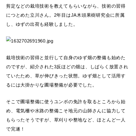
剪定などの栽培技術を教えてもらいながら、技術の習得
につとめた立川さん。2年目はJA木頭果樹研究会に所属
し、ゆずの出荷も経験しました。
栽培技術の習得と並行して自身のゆず畑の整備も始めた
のですが、紹介された3反ほどの畑は、しばらく放置され
ていたため、草が伸びきった状態。ゆず畑として活用す
るには大掛かりな圃場整備が必要でした。
そこで圃場整備に使うユンボの免許を取るところから始
め、電気柵や水路の整備こそ地元の山師さんに協力して
もらったそうですが、草刈りや整地など、ほとんど一人
で完遂！