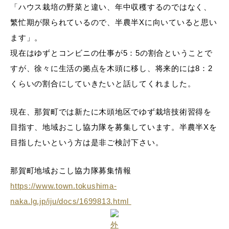
「ハウス栽培の野菜と違い、年中収穫するのではなく、
繁忙期が限られているので、半農半Xに向いていると思い
ます」。
現在はゆずとコンビニの仕事が5：5の割合ということで
すが、徐々に生活の拠点を木頭に移し、将来的には8：2
くらいの割合にしていきたいと話してくれました。
現在、那賀町では新たに木頭地区でゆず栽培技術習得を
目指す、地域おこし協力隊を募集しています。半農半Xを
目指したいという方は是非ご検討下さい。
那賀町地域おこし協力隊募集情報
https://www.town.tokushima-
naka.lg.jp/iju/docs/1699813.html