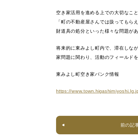
空き家活用を進める上での大切なこ
「町の不動産屋さんでは扱ってもら
財道具の処分といった様々な問題が
将来的に東みよし町内で、滞在しな
家問題に関わり、活動のフィールド
東みよし町空き家バンク情報
https://www.town.higashimiyoshi.lg.
前の記