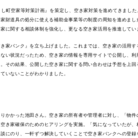
よし町空家等対策計画』を策定し、空き家対策を進めてきまし
や家財道具の処分に使える補助金事業等の制度の周知を進めまし
き家に関する相談体制を強化し、更なる空き家活用を推進してい
空き家バンク』を立ち上げました。これまでは、空き家の活用す
らない状況だったため、空き家の情報を専用サイトで公開し、利
す。その結果、公開した空き家に関する問い合わせは予想を上回
りていないことがわかりました。
とりかかった池田さん。空き家の所有者や管理者に対し、「物件
、空き家確保のためのヒアリングを実施。「気になっていたが、
相談にのり、一軒ずつ解決していくことで空き家バンクへの登録