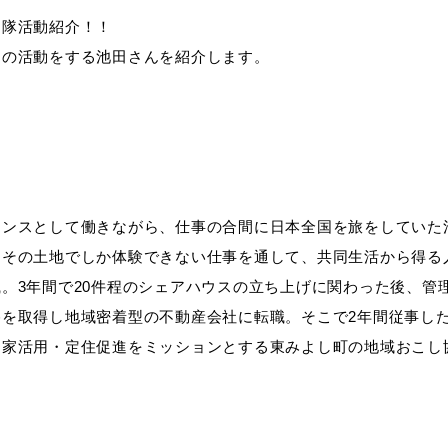
力隊活動紹介！！
進の活動をする池田さんを紹介します。
ランスとして働きながら、仕事の合間に日本全国を旅をしていた
、その土地でしか体験できない仕事を通して、共同生活から得る
。3年間で20件程のシェアハウスの立ち上げに関わった後、管
を取得し地域密着型の不動産会社に転職。そこで2年間従事し
き家活用・定住促進をミッションとする東みよし町の地域おこし