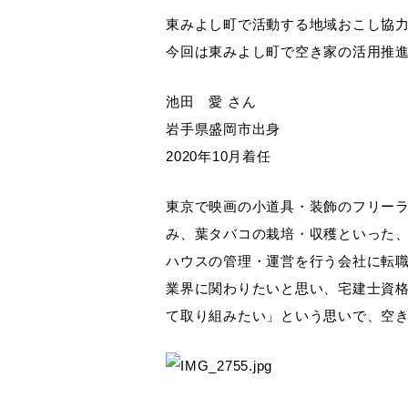
東みよし町で活動する地域おこし協
今回は東みよし町で空き家の活用推
池田 愛 さん
岩手県盛岡市出身
2020年10月着任
東京で映画の小道具・装飾のフリー
み、葉タバコの栽培・収穫といった
ハウスの管理・運営を行う会社に転職
業界に関わりたいと思い、宅建士資格
て取り組みたい」という思いで、空