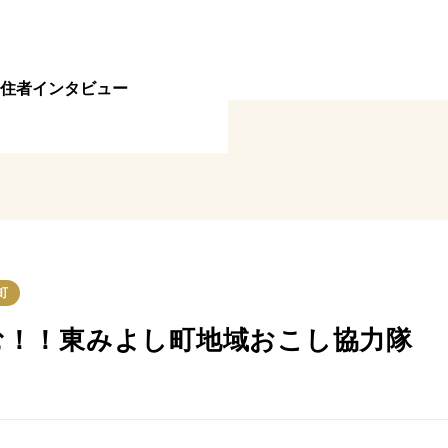
住者インタビュー
町
む！！東みよし町地域おこし協力隊