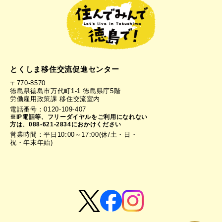
とくしま移住交流促進センター
〒770-8570
徳島県徳島市万代町1-1 徳島県庁5階
労働雇用政策課 移住交流室内
電話番号：0120-109-407
※IP電話等、フリーダイヤルをご利用になれない
方は、088-621-2834におかけください
営業時間：平日10:00～17:00(休/土・日・
祝・年末年始)