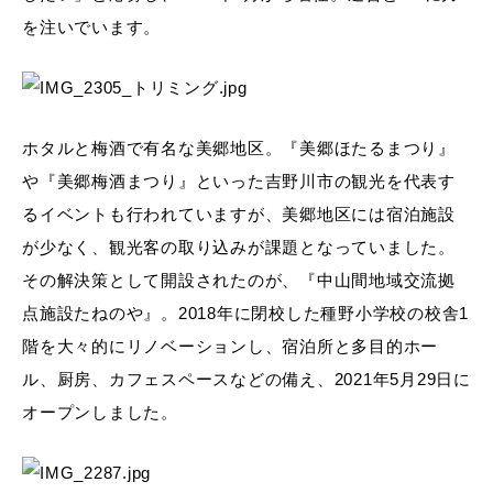
を注いでいます。
ホタルと梅酒で有名な美郷地区。『美郷ほたるまつり』
や『美郷梅酒まつり』といった吉野川市の観光を代表す
るイベントも行われていますが、美郷地区には宿泊施設
が少なく、観光客の取り込みが課題となっていました。
その解決策として開設されたのが、『中山間地域交流拠
点施設たねのや』。2018年に閉校した種野小学校の校舎1
階を大々的にリノベーションし、宿泊所と多目的ホー
ル、厨房、カフェスペースなどの備え、2021年5月29日に
オープンしました。