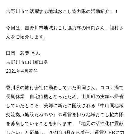
吉野川市で活躍する地域おこし協力隊の活動紹介！！
今回は、吉野川市地域おこし協力隊の田岡さん、福村さ
んをご紹介します。
田岡 若葉 さん
吉野川市山川町出身
2021年4月着任
香川県の旅行会社に勤務していた田岡さん。コロナ渦で
長期休業、自宅待機となったため、山川町の実家へ帰省
していたところ、美郷に新たに開設される『中山間地域
交流拠点施設たねのや』の運営を担う地域おこし協力隊
を募集していることを知ります。「地元の活性化に貢献
したい」と応募し、2021年4月から着任。運営とPRに力