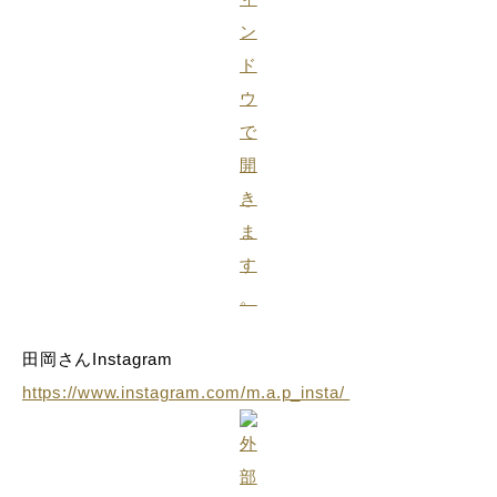
田岡さんInstagram
https://www.instagram.com/m.a.p_insta/