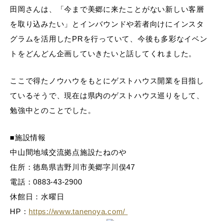
田岡さんは、「今まで美郷に来たことがない新しい客層
を取り込みたい」とインバウンドや若者向けにインスタ
グラムを活用したPRを行っていて、今後も多彩なイベン
トをどんどん企画していきたいと話してくれました。
ここで得たノウハウをもとにゲストハウス開業を目指し
ているそうで、現在は県内のゲストハウス巡りをして、
勉強中とのことでした。
■施設情報
中山間地域交流拠点施設たねのや
住所：徳島県吉野川市美郷字川俣47
電話：0883-43-2900
休館日：水曜日
HP：
https://www.tanenoya.com/