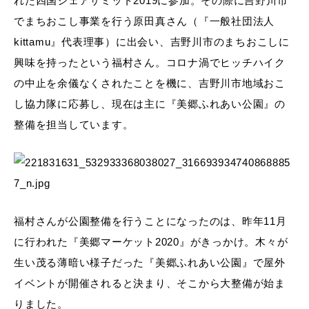
れた四国シェアサミット2019に参加。その際に吉野川市
でまちおこし事業を行う原田真さん（『一般社団法人
kittamu』代表理事）に出会い、吉野川市のまちおこしに
興味を持ったという福村さん。コロナ渦でヒッチハイク
の中止を余儀なくされたことを機に、吉野川市地域おこ
し協力隊に応募し、現在は主に『美郷ふれあい公園』の
整備を担当しています。
福村さんが公園整備を行うことになったのは、昨年11月
に行われた『美郷マーケット2020』がきっかけ。木々が
生い茂る薄暗い様子だった『美郷ふれあい公園』で屋外
イベントが開催されると決まり、そこから大整備が始ま
りました。