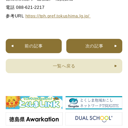
電話 088-621-2217
参考URL
https://tph.pref.tokushima.lg.jp/
前の記事
次の記事
一覧へ戻る