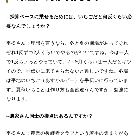
--採算ベースに乗せるためには、いちごだと何反くらい必
要なんでしょうか？
平松さん：理想を言うなら、冬と夏の圃場があってそれ
ぞれ1反ずつ2人くらいでやるのがいいですね。今は一人
で1反ちょっとやっていて、7～9月くらいは一人だとキツ
イので、手伝いに来てもらわないと難しいですね。冬場
は平地のいちご（あすかルビー）を手伝いに行っていま
す。夏秋いちごとは作り方も全然違うんですが、勉強に
なります。
--農家さん同士の接点はあるんですか？
平松さん：農業の後継者クラブという若手の集まりがあ