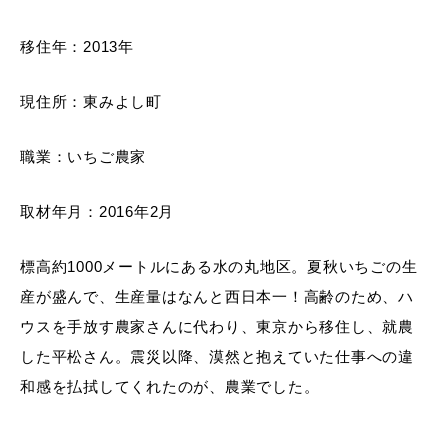
移住年：2013年
現住所：東みよし町
職業：いちご農家
取材年月：2016年2月
標高約1000メートルにある水の丸地区。夏秋いちごの生
産が盛んで、生産量はなんと西日本一！高齢のため、ハ
ウスを手放す農家さんに代わり、東京から移住し、就農
した平松さん。震災以降、漠然と抱えていた仕事への違
和感を払拭してくれたのが、農業でした。