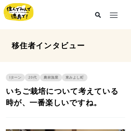
移住者インタビュー
Iターン
20代
農林漁業
東みよし町
いちご栽培について考えている
時が、一番楽しいですね。