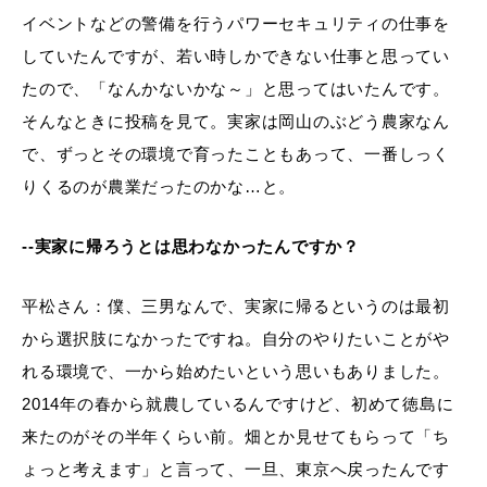
イベントなどの警備を行うパワーセキュリティの仕事を
していたんですが、若い時しかできない仕事と思ってい
たので、「なんかないかな～」と思ってはいたんです。
そんなときに投稿を見て。実家は岡山のぶどう農家なん
で、ずっとその環境で育ったこともあって、一番しっく
りくるのが農業だったのかな…と。
--実家に帰ろうとは思わなかったんですか？
平松さん：僕、三男なんで、実家に帰るというのは最初
から選択肢になかったですね。自分のやりたいことがや
れる環境で、一から始めたいという思いもありました。
2014年の春から就農しているんですけど、初めて徳島に
来たのがその半年くらい前。畑とか見せてもらって「ち
ょっと考えます」と言って、一旦、東京へ戻ったんです