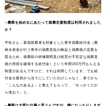
--農業を始めるにあたって就農支援制度は利用されました
か？
平松さん：新規就農者を対象とした青年就農給付金（農
林水産省が行う青年の就農意欲の喚起と就農後の定着を
図るため、就農前の研修期間及び経営が不安定な就農直
後の所得を確保する給付金）という年間150万円もらえる
制度があるんですけど、それは利用しています。でも給
付金を最初から当てにしていたわけじゃなく、来てから
「こんなのあるよ」と教えてもらって、「せっかくだか
ら使おう」と。
--農業は大変な仕事と思うんですが、嫌になったりします