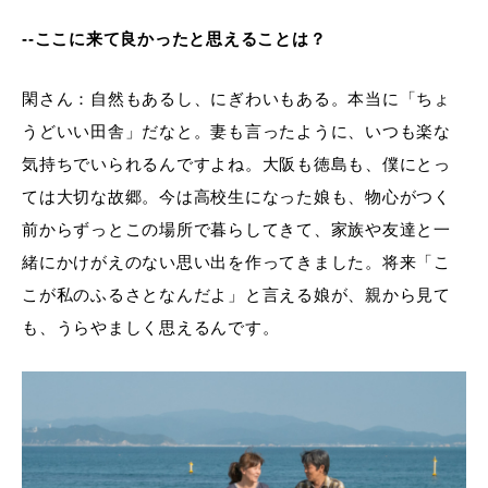
--ここに来て良かったと思えることは？
閑さん：自然もあるし、にぎわいもある。本当に「ちょ
うどいい田舎」だなと。妻も言ったように、いつも楽な
気持ちでいられるんですよね。大阪も徳島も、僕にとっ
ては大切な故郷。今は高校生になった娘も、物心がつく
前からずっとこの場所で暮らしてきて、家族や友達と一
緒にかけがえのない思い出を作ってきました。将来「こ
こが私のふるさとなんだよ」と言える娘が、親から見て
も、うらやましく思えるんです。