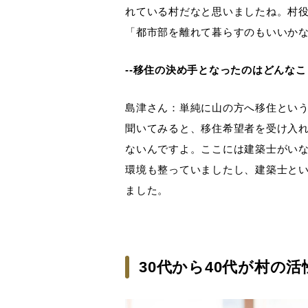
れている村だなと思いましたね。村
「都市部を離れて暮らすのもいいか
--移住の決め手となったのはどんな
島津さん：単純に山の方へ移住とい
聞いてみると、移住希望者を受け入
ないんですよ。ここには建築士がい
環境も整っていましたし、建築士と
ました。
30代から40代が村の