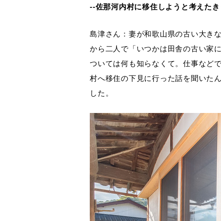
--佐那河内村に移住しようと考えた
島津さん：妻が和歌山県の古い大き
から二人で「いつかは田舎の古い家
ついては何も知らなくて。仕事など
村へ移住の下見に行った話を聞いた
した。