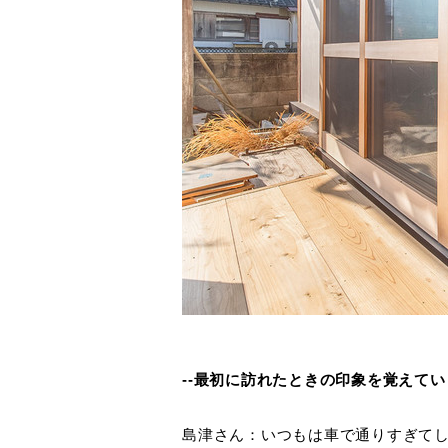
--最初に訪れたときの印象を覚えて
島津さん：いつもは車で通りすぎて