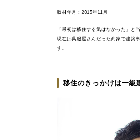
取材年月：2015年11月
「最初は移住する気はなかった」と
現在は呉服屋さんだった商家で建築
す。
移住のきっかけは一級