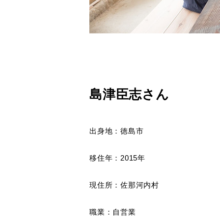
島津臣志さん
出身地：徳島市
移住年：2015年
現住所：佐那河内村
職業：自営業