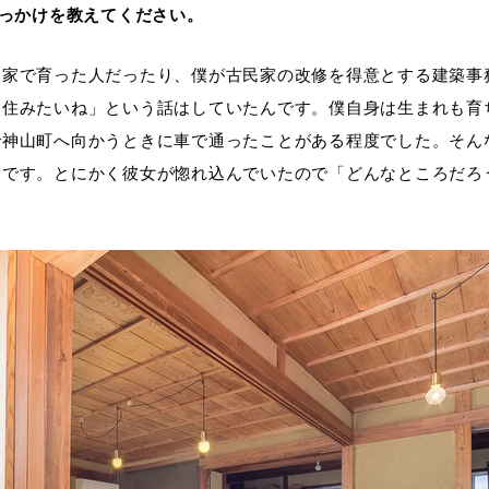
きっかけを教えてください。
な家で育った人だったり、僕が古民家の改修を得意とする建築事
に住みたいね」という話はしていたんです。僕自身は生まれも育
で神山町へ向かうときに車で通ったことがある程度でした。そん
んです。とにかく彼女が惚れ込んでいたので「どんなところだろ