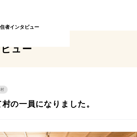
住者インタビュー
タビュー
内村
て村の一員になりました。