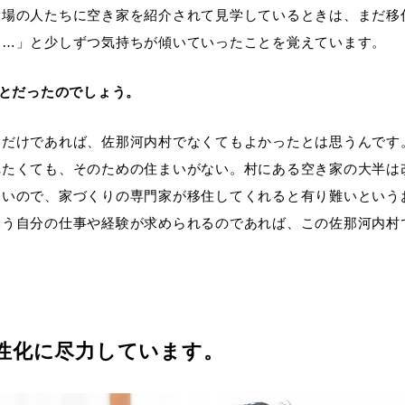
役場の人たちに空き家を紹介されて見学しているときは、まだ移
な…」と少しずつ気持ちが傾いていったことを覚えています。
ことだったのでしょう。
うだけであれば、佐那河内村でなくてもよかったとは思うんです
れたくても、そのための住まいがない。村にある空き家の大半は
ないので、家づくりの専門家が移住してくれると有り難いという
いう自分の仕事や経験が求められるのであれば、この佐那河内村
活性化に尽力しています。