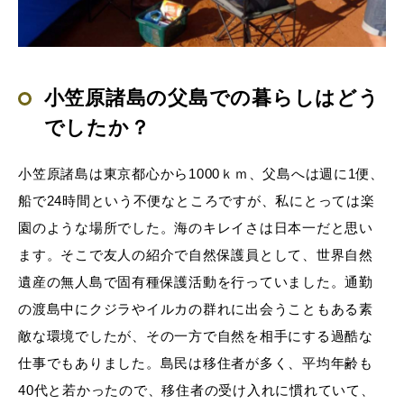
小笠原諸島の父島での暮らしはどう
でしたか？
小笠原諸島は東京都心から1000ｋｍ、父島へは週に1便、
船で24時間という不便なところですが、私にとっては楽
園のような場所でした。海のキレイさは日本一だと思い
ます。そこで友人の紹介で自然保護員として、世界自然
遺産の無人島で固有種保護活動を行っていました。通勤
の渡島中にクジラやイルカの群れに出会うこともある素
敵な環境でしたが、その一方で自然を相手にする過酷な
仕事でもありました。島民は移住者が多く、平均年齢も
40代と若かったので、移住者の受け入れに慣れていて、