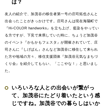
は？
友人の紹介で、加茂谷の移住者第一号の庄司拓也さんと
出会ったことがきっかけです。庄司さんは現在海陽町で
『Hi-COLOR handworks』を立ち上げ、藍染をやってい
る方ですが、下見で来県していた時に、ちょうど加茂谷
のイベント『かもかもフェスタ』が開催されていて、庄
司さんに『しげぱん』さんなど加茂谷に移住して来られ
た方や地域の方々、移住支援団体『加茂谷元気なまちづ
くり会』を紹介してもらい、「ここやな！」と思いまし
た。
いろいろな人との出会いが繋がっ
て、加茂谷にたどり着いたという感
じですね。加茂谷での暮らしはいか