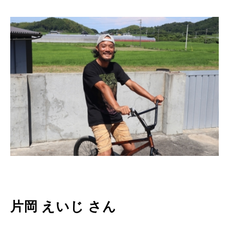
片岡 えいじ さん