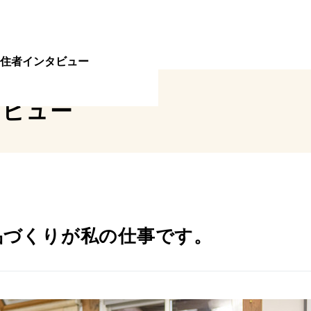
住者インタビュー
タビュー
品づくりが私の仕事です。