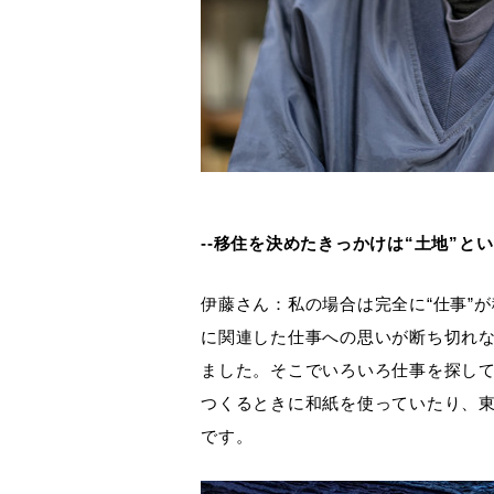
--移住を決めたきっかけは“土地”と
伊藤さん：私の場合は完全に“仕事”
に関連した仕事への思いが断ち切れ
ました。そこでいろいろ仕事を探し
つくるときに和紙を使っていたり、
です。