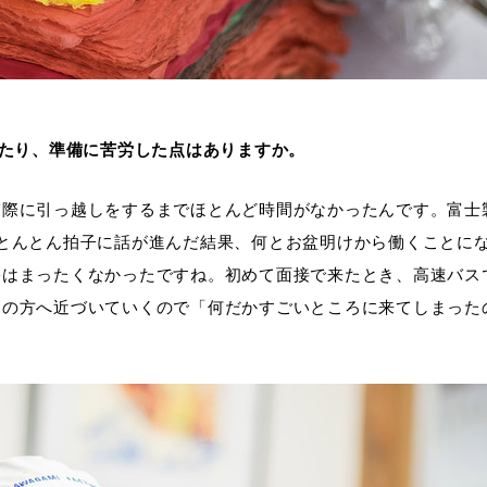
べたり、準備に苦労した点はありますか。
際に引っ越しをするまでほとんど時間がなかったんです。富士製
とんとん拍子に話が進んだ結果、何とお盆明けから働くことに
裕はまったくなかったですね。初めて面接で来たとき、高速バス
山の方へ近づいていくので「何だかすごいところに来てしまった