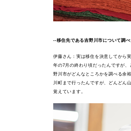
--移住先である吉野川市について調
伊藤さん：実は移住を決意してから実
年の7月の終わり頃だったんですが、
野川市がどんなところかを調べる余
川町まで行ったんですが、どんどん
覚えています。