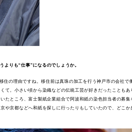
いうよりも“仕事”になるのでしょうか。
が移住の理由ですね。移住前は真珠の加工を行う神戸市の会社で
なくて。小さい頃から染織などの伝統工芸が好きだったこともあ
ていたところ、富士製紙企業組合で阿波和紙の染色担当者の募集
東京や京都などへ和紙を探しに行ったりもしていたので、どこか