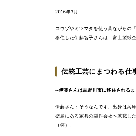
2016年3月
コウゾやミツマタを使う昔ながらの
移住した伊藤智子さんは、富士製紙
伝統工芸にまつわる仕
--伊藤さんは吉野川市に移住される
伊藤さん：そうなんです。出身は兵
徳島にある家具の製作会社へ就職し
（笑）。