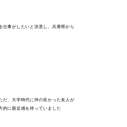
る仕事がしたいと決意し、兵庫県から
ただ、大学時代に仲の良かった友人が
方的に親近感を持っていました