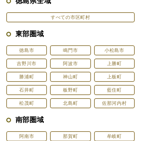
徳島県全域
すべての市区町村
東部圏域
徳島市
鳴門市
小松島市
吉野川市
阿波市
上勝町
勝浦町
神山町
上板町
石井町
板野町
藍住町
松茂町
北島町
佐那河内村
南部圏域
阿南市
那賀町
牟岐町