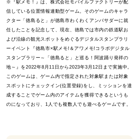
※『駅メモ！』は、株式会社モバイルファクトリーが配
信している位置情報連動型ゲーム。そのゲームのキャラ
クター「徳島ると」が徳島市わくわくアンバサダーに就
任したことを記念して、現在、徳島では市内の鉄道駅お
よび沿線の観光スポットをめぐるデジタルスタンプラリ
ーイベント『徳島市×駅メモ!＆アワメモ!コラボデジタル
スタンプラリー～「徳島ると」と巡る！阿波踊り発祥の
地～』を2022年8月11日から2023年3月12日まで実施中。
このゲームは、ゲーム内で指定された対象駅または対象
スポットにチェックイン(位置登録)をし、ミッションを達
成することでゲーム内のアイテムを獲得できるというも
のになっており、1人でも複数人でも遊べるゲームです。