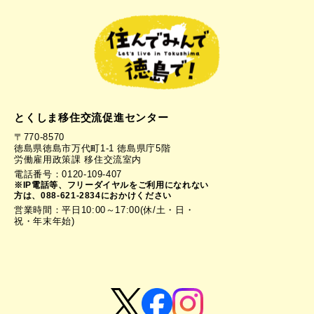
とくしま移住交流促進センター
〒770-8570
徳島県徳島市万代町1-1 徳島県庁5階
労働雇用政策課 移住交流室内
電話番号：0120-109-407
※IP電話等、フリーダイヤルをご利用になれない
方は、088-621-2834におかけください
営業時間：平日10:00～17:00(休/土・日・
祝・年末年始)