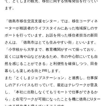
て、とくしまの観光、移住に関する情報発信を行ってい
ます。
「徳島市移住交流支援センター」では、移住コーディネ
ーターが相談者のライフスタイルにあった地域探しのサ
ポートを行っています。お話を伺った移住者担当の新田
さんは、「徳島市はとても住みやすい街」といいます。
「小学校から大学まで、教育機関がすべて揃っており、
近くには海や山などがあるため、市の中心部にいても自
然を感じることができる」と利便性を確保しつつ、田舎
暮らしも楽しめる街とPRします。
また「とくしまジョブステーション」と連携し、仕事探
しのアドバイスも行っていて、最近はテレワークが普及
し、「本社に出勤しなくてもリモートで仕事ができるか
ら」と在宅ワークが可能になったことを機に徳島にUター