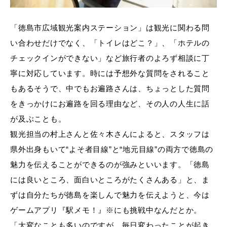
「徳島市広域観光案内ステーション」は観光に関わる問
い合わせだけでなく、「トイレはどこ？」、「ホテルの
チェックインができない」など旅行者のよろず相談に丁
寧に対応しています。時には予想外な質問をされること
もあるそうで、中でもお遍路さんは、ちょっとした質問
をきっかけにお遍路を回る理由など、その人の人生に話
が及ぶことも。
観光担当の村上さんと佐々木さんによると、スタッフは
県外出身もいて“よそ者目線”と“地元目線”の両方で徳島の
魅力を伝えることができるのが強みといいます。「徳島
には良いところ、面白いところがたくさんある」と、ま
ずは自分たちが徳島を楽しんで魅力を伝えようと、今は
ゲームアプリ『駅メモ！』※にも挑戦中なんだとか。
「大変なことも多いのですが、毎日変わったことが起き