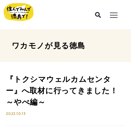
ワカモノが見る
徳島
『トクシマウェルカムセンタ
ー』へ取材に行ってきました！
～やべ編～
2022.10.13